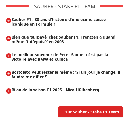
SAUBER - STAKE F1 TEAM
Sauber F1 : 30 ans d’histoire d’une écurie suisse
iconique en Formule 1
Bien que ’surpayé’ chez Sauber F1, Frentzen a quand
même fini ’épuisé’ en 2003
Le meilleur souvenir de Peter Sauber n’est pas la
victoire avec BMW et Kubica
Bortoleto veut rester le même : ’Si un jour je change, il
faudra me gifler !’
Bilan de la saison F1 2025 - Nico Hülkenberg
+ sur Sauber - Stake F1 Team