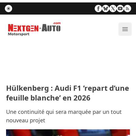
Nextgen-Auto.com
Ouvr
Hülkenberg : Audi F1 ’repart d’une
feuille blanche’ en 2026
Une continuité qui sera marquée par un tout
nouveau projet