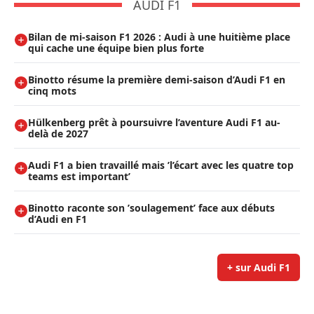
AUDI F1
Bilan de mi-saison F1 2026 : Audi à une huitième place
qui cache une équipe bien plus forte
Binotto résume la première demi-saison d’Audi F1 en
cinq mots
Hülkenberg prêt à poursuivre l’aventure Audi F1 au-
delà de 2027
Audi F1 a bien travaillé mais ’l’écart avec les quatre top
teams est important’
Binotto raconte son ’soulagement’ face aux débuts
d’Audi en F1
+ sur Audi F1