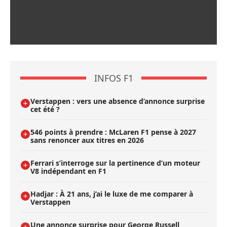
INFOS F1
Verstappen : vers une absence d’annonce surprise
cet été ?
546 points à prendre : McLaren F1 pense à 2027
sans renoncer aux titres en 2026
Ferrari s’interroge sur la pertinence d’un moteur
V8 indépendant en F1
Hadjar : À 21 ans, j’ai le luxe de me comparer à
Verstappen
Une annonce surprise pour George Russell