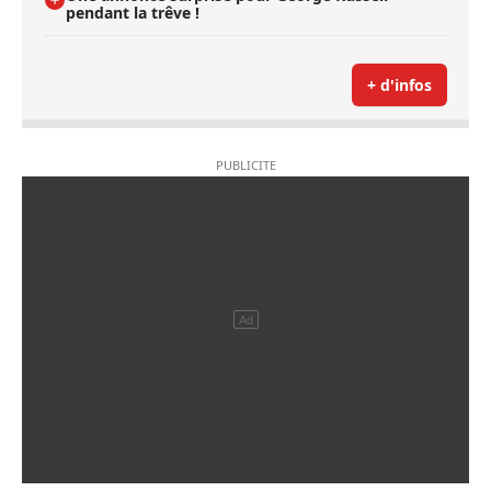
pendant la trêve !
+ d'infos