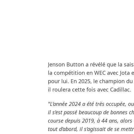
Jenson Button a révélé que la saiso
la compétition en WEC avec Jota et
pour lui. En 2025, le champion du
il roulera cette fois avec Cadillac.
"L’année 2024 a été très occupée, o
il s’est passé beaucoup de bonnes c
course depuis 2019, à 44 ans, alors c
tout d’abord, il s’agissait de se mett