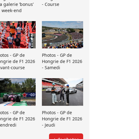
La galerie ’bonus’
- Course
 week-end
otos - GP de
Photos - GP de
ngrie de F1 2026
Hongrie de F1 2026
Avant-course
- Samedi
otos - GP de
Photos - GP de
ngrie de F1 2026
Hongrie de F1 2026
Vendredi
- Jeudi