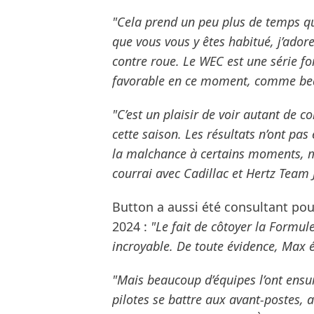
"Cela prend un peu plus de temps qu
que vous vous y êtes habitué, j’adore
contre roue. Le WEC est une série fo
favorable en ce moment, comme bea
"C’est un plaisir de voir autant de c
cette saison. Les résultats n’ont pas
la malchance à certains moments, ma
courrai avec Cadillac et Hertz Team 
Button a aussi été consultant pour
2024 :
"Le fait de côtoyer la Formule
incroyable. De toute évidence, Max é
"Mais beaucoup d’équipes l’ont ensui
pilotes se battre aux avant-postes, 