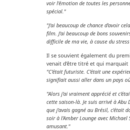
voir l’émotion de toutes les personn
spécial."
"J’ai beaucoup de chance d’avoir cela
film. J’ai beaucoup de bons souvenirs
difficile de ma vie, à cause du stres
Il se souvient également du premi
venait d’être titré et qui marquai
"C’était futuriste. C’était une expéri
signifiait aussi aller dans un pays o
"Alors j’ai vraiment apprécié et c’é
cette saison-là. Je suis arrivé à A
que j’avais gagné au Brésil, c’était 
soir à l’Amber Lounge avec Michael 
amusant."