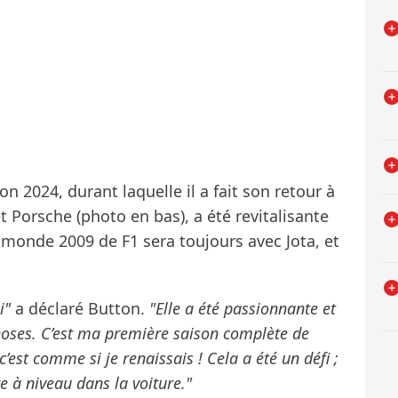
n 2024, durant laquelle il a fait son retour à
 Porsche (photo en bas), a été revitalisante
 monde 2009 de F1 sera toujours avec Jota, et
ui"
a déclaré Button.
"Elle a été passionnante et
hoses. C’est ma première saison complète de
’est comme si je renaissais ! Cela a été un défi ;
re à niveau dans la voiture."