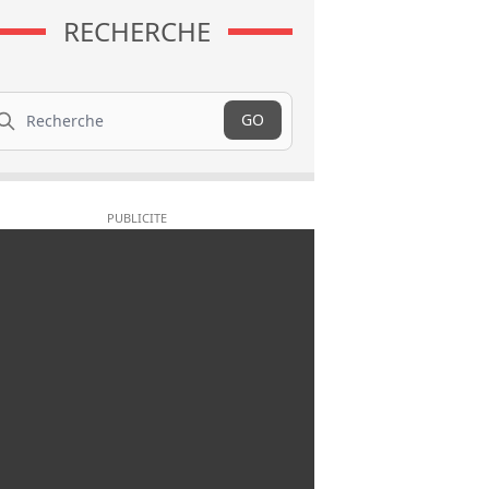
RECHERCHE
cherche
GO