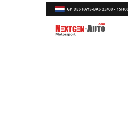
GP DES PAYS-BAS
23/08 - 15H0
Nextgen-Auto.com