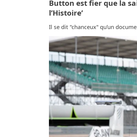
Button est fier que la s
l’Histoire’
Il se dit "chanceux" qu’un documen