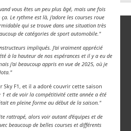
and vous êtes un peu plus âgé, mais une fois
 ça. Le rythme est là, j’adore les courses roue
rmidable qui se trouve dans une situation très
ucoup de catégories de sport automobile."
onstructeurs impliqués. J’ai vraiment apprécié
 été à la hauteur de nos espérances et il y a eu de
is j’ai beaucoup appris en vue de 2025, où je
Jota."
 Sky F1, et il a adoré couvrir cette saison
 1 et de voir la compétitivité cette année a été
tait en pleine forme au début de la saison."
te rattrapé, alors voir autant d’équipes et de
avec beaucoup de belles courses et différents