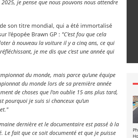
de 2025, je pense que nous pouvons nous attendre
de son titre mondial, qui a été immortalisé
sur l’épopée Brawn GP :
"C’est fou que cela
iloter à nouveau la voiture il y a cinq ans, ce qui
 réfléchissant, je me dis que c’est une année qui
hampionnat du monde, mais parce qu’une équipe
mpionnat du monde lors de sa première année
ement de choses que l’on oublie 15 ans plus tard,
t pourquoi je suis si chanceux qu’un
et."
emaine dernière et le documentaire est passé à la
Ph
é. Le fait que ce soit documenté et que je puisse
Ho