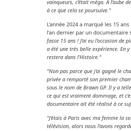
vainqueurs, c’était méga. À l’aube 
à ce que cela se poursuive."
L’année 2024 a marqué les 15 ans 
l’an dernier par un documentaire 
fasse 15 ans ! J’ai eu l’occasion de p
a été une très belle expérience. En y
restera dans l’Histoire."
"Non pas parce que j’ai gagné le c
privée a remporté son premier cha
sous le nom de Brawn GP. Il y a tell
ce qui est vraiment dommage, et c’es
documentaire ait été réalisé à ce suj
"J’étais à Paris avec ma femme la s
télévision, alors nous l’avons regard