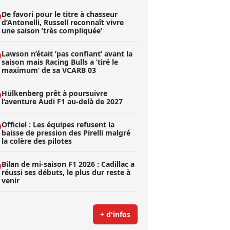
De favori pour le titre à chasseur
d’Antonelli, Russell reconnaît vivre
une saison ’très compliquée’
Lawson n’était ’pas confiant’ avant la
saison mais Racing Bulls a ’tiré le
maximum’ de sa VCARB 03
Hülkenberg prêt à poursuivre
l’aventure Audi F1 au-delà de 2027
Officiel : Les équipes refusent la
baisse de pression des Pirelli malgré
la colère des pilotes
Bilan de mi-saison F1 2026 : Cadillac a
réussi ses débuts, le plus dur reste à
venir
+ d'infos