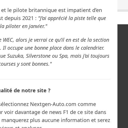
 et le pilote britannique est impatient d’en
est depuis 2021 :
"J’ai apprécié la piste telle que
la piloter en janvier."
 WEC, alors je verrai ce qu’il en est de la section
n. Il occupe une bonne place dans le calendrier.
que Suzuka, Silverstone ou Spa, mais j’ai toujours
courses y sont bonnes."
lité de notre site ?
s sélectionnez Nextgen-Auto.com comme
ur voir davantage de news F1 de ce site dans
ne manquerez plus aucune information et serez