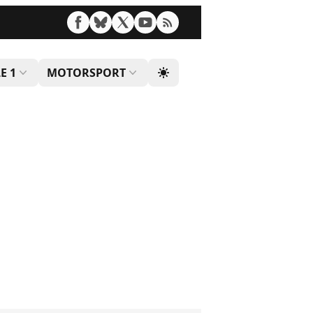
E 1
MOTORSPORT