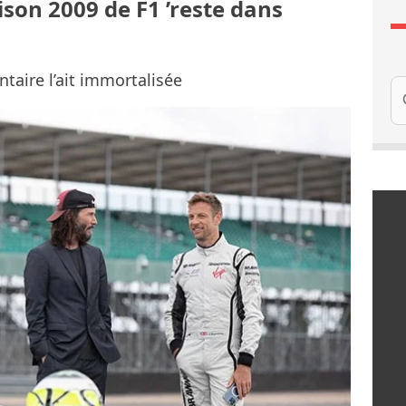
aison 2009 de F1 ’reste dans
taire l’ait immortalisée
Re