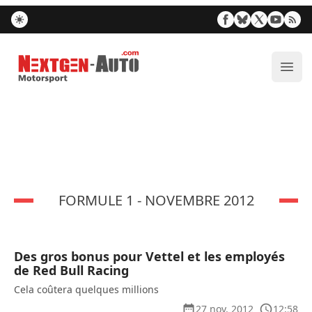
Nextgen-Auto.com
Ouvr
FORMULE 1 - NOVEMBRE 2012
Des gros bonus pour Vettel et les employés
de Red Bull Racing
Cela coûtera quelques millions
27 nov. 2012
12:58