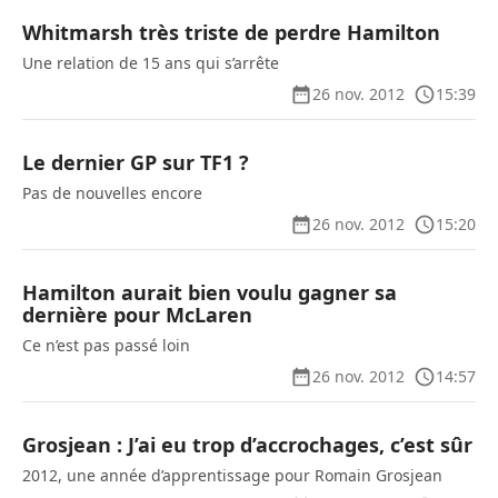
Whitmarsh très triste de perdre Hamilton
Une relation de 15 ans qui s’arrête
26 nov. 2012
15:39
Le dernier GP sur TF1 ?
Pas de nouvelles encore
26 nov. 2012
15:20
Hamilton aurait bien voulu gagner sa
dernière pour McLaren
Ce n’est pas passé loin
26 nov. 2012
14:57
Grosjean : J’ai eu trop d’accrochages, c’est sûr
2012, une année d’apprentissage pour Romain Grosjean