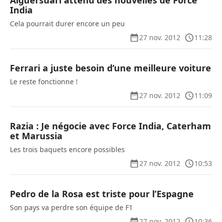
Alguersuari attend des nouvelles de Force
India
Cela pourrait durer encore un peu
27 nov. 2012
11:28
Ferrari a juste besoin d’une meilleure voiture
Le reste fonctionne !
27 nov. 2012
11:09
Razia : Je négocie avec Force India, Caterham
et Marussia
Les trois baquets encore possibles
27 nov. 2012
10:53
Pedro de la Rosa est triste pour l’Espagne
Son pays va perdre son équipe de F1
27 nov. 2012
10:36