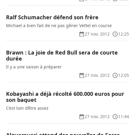
Ralf Schumacher défend son frère
Michael a bien fait de ne pas gêner Vettel en course
27 nov. 2012
12:25
Brawn : La joie de Red Bull sera de courte
durée
Il y a une saison à préparer
27 nov. 2012
12:05
Kobayashi a déjà récolté 600.000 euros pour
son baquet
C’est loin d’être assez
27 nov. 2012
11:44