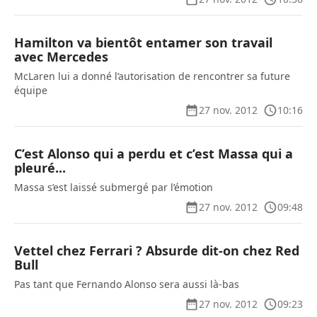
Hamilton va bientôt entamer son travail
avec Mercedes
McLaren lui a donné l’autorisation de rencontrer sa future
équipe
27 nov. 2012
10:16
C’est Alonso qui a perdu et c’est Massa qui a
pleuré...
Massa s’est laissé submergé par l’émotion
27 nov. 2012
09:48
Vettel chez Ferrari ? Absurde dit-on chez Red
Bull
Pas tant que Fernando Alonso sera aussi là-bas
27 nov. 2012
09:23