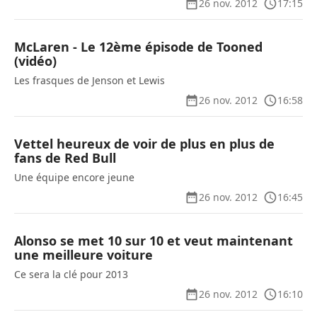
26 nov. 2012
17:15
McLaren - Le 12ème épisode de Tooned
(vidéo)
Les frasques de Jenson et Lewis
26 nov. 2012
16:58
Vettel heureux de voir de plus en plus de
fans de Red Bull
Une équipe encore jeune
26 nov. 2012
16:45
Alonso se met 10 sur 10 et veut maintenant
une meilleure voiture
Ce sera la clé pour 2013
26 nov. 2012
16:10