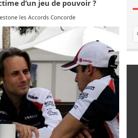
ctime d’un jeu de pouvoir ?
estone les Accords Concorde
Re