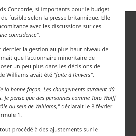
ds Concorde, si importants pour le budget
e de fusible selon la presse britannique. Elle
ncomitance avec les discussions sur ces
 une coïncidence"
.
er dernier la gestion au plus haut niveau de
mait que l’actionnaire minoritaire de
poser un peu plus dans les décisions de
 de Williams avait été
"faite à l’envers"
.
 de la bonne façon. Les changements auraient dû
us. Je pense que des personnes comme Toto Wolff
ôle au sein de Williams,"
déclarait le 8 février
ormule 1.
rtout procédé à des ajustements sur le