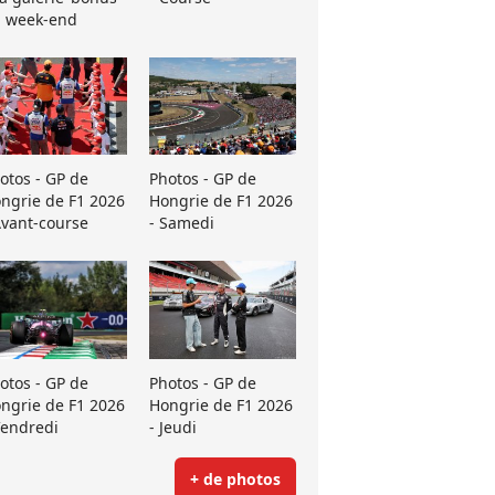
 week-end
otos - GP de
Photos - GP de
ngrie de F1 2026
Hongrie de F1 2026
Avant-course
- Samedi
otos - GP de
Photos - GP de
ngrie de F1 2026
Hongrie de F1 2026
Vendredi
- Jeudi
+ de photos