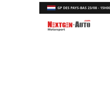
GP DES PAYS-BAS
23/08 - 15H0
Nextgen-Auto.com