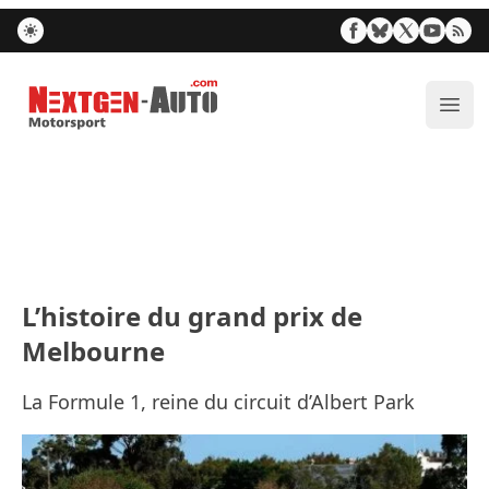
Nextgen-Auto.com
Ouvr
L’histoire du grand prix de
Melbourne
La Formule 1, reine du circuit d’Albert Park