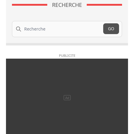
RECHERCHE
Recherche
GO