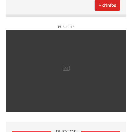
+ d'infos
PHOTOS