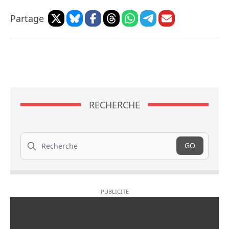
Partage
RECHERCHE
Recherche
GO