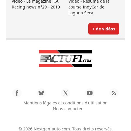
Vidéo - Le magazine FIA
Vidéo - Résumé de la
Racing news n°29 - 2019
course IndyCar de
Laguna Seca
+ de vidéos
Mentions légales et conditions d’utilisation
Nous contacter
© 2026
Nextgen-auto.com
. Tous droits réservés.