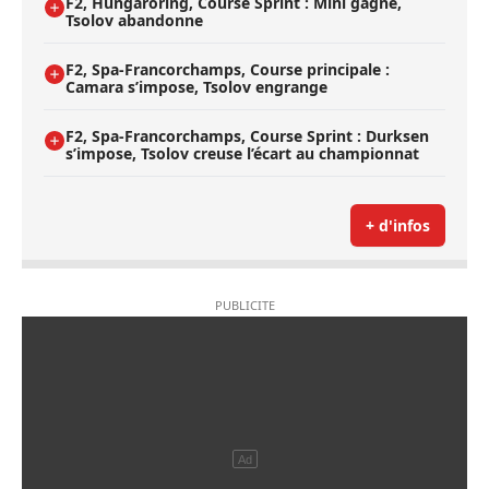
F2, Hungaroring, Course Sprint : Mini gagne,
Tsolov abandonne
F2, Spa-Francorchamps, Course principale :
Camara s’impose, Tsolov engrange
F2, Spa-Francorchamps, Course Sprint : Durksen
s’impose, Tsolov creuse l’écart au championnat
+ d'infos