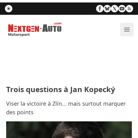
Nextgen-Auto.com
Ouvr
Trois questions à Jan Kopecký
Viser la victoire à Zlín... mais surtout marquer
des points