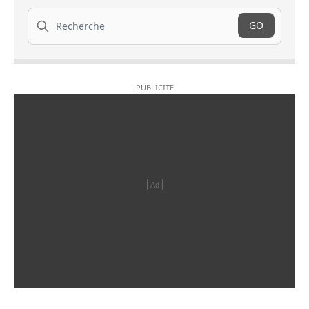
Recherche
GO