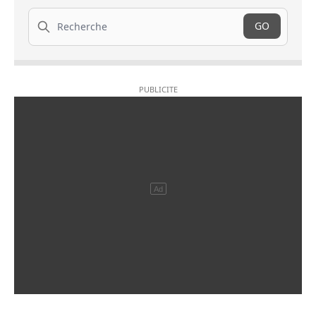
Recherche
GO