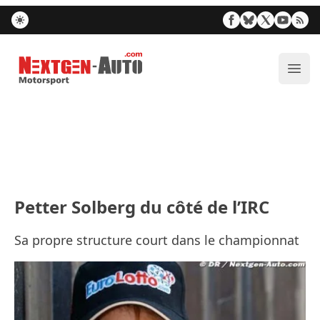
Nextgen-Auto.com
Ouvr
Petter Solberg du côté de l’IRC
Sa propre structure court dans le championnat