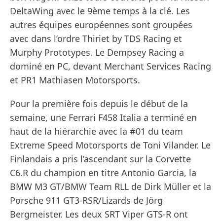
DeltaWing avec le 9ème temps à la clé. Les
autres équipes européennes sont groupées
avec dans l’ordre Thiriet by TDS Racing et
Murphy Prototypes. Le Dempsey Racing a
dominé en PC, devant Merchant Services Racing
et PR1 Mathiasen Motorsports.
Pour la première fois depuis le début de la
semaine, une Ferrari F458 Italia a terminé en
haut de la hiérarchie avec la #01 du team
Extreme Speed Motorsports de Toni Vilander. Le
Finlandais a pris l’ascendant sur la Corvette
C6.R du champion en titre Antonio Garcia, la
BMW M3 GT/BMW Team RLL de Dirk Müller et la
Porsche 911 GT3-RSR/Lizards de Jörg
Bergmeister. Les deux SRT Viper GTS-R ont