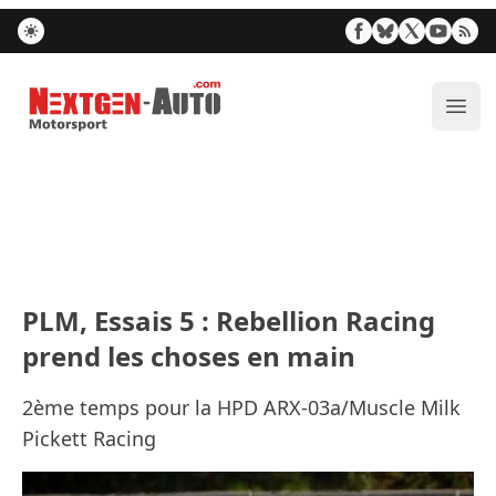
Nextgen-Auto.com
Ouvr
PLM, Essais 5 : Rebellion Racing
prend les choses en main
2ème temps pour la HPD ARX-03a/Muscle Milk
Pickett Racing