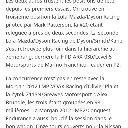
Les deux autos trustent les positions de tête
depuis les premiers essais. On trouve en
troisième position la Lola-Mazda/Dyson Racing
pilotée par Mark Patterson, la #20 étant
reléguée à près de deux secondes. La seconde
Lola-Mazda/Dyson Racing de Dyson/Smith/Kane
s’est retrouvée plus loin dans la hiérarchie au
7ème rang, derrière la HPD ARX-03b/Level 5
Motorsports de Marino Franchitti, leader en P2.
La concurrence n’est pas en reste avec la
Morgan 2012 LMP2/OAK Racing d’Olivier Pla et
la Zytek Z11SN/Greaves Motorsport d’Alex
Brundle, les trois étant groupées en 98
millièmes. La Morgan 2012 LMP2/Conquest
Endurance a aussi bouclé la session dans le
bon wagon. Onze tours couverts pour la Nissan