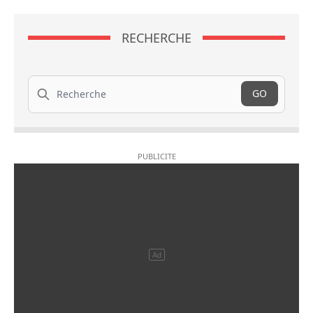
RECHERCHE
Recherche
GO