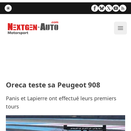
Nextgen-Auto.com
Ouvr
Oreca teste sa Peugeot 908
Panis et Lapierre ont effectué leurs premiers
tours