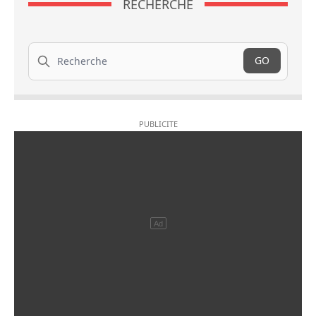
RECHERCHE
Recherche
GO