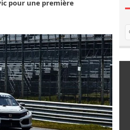
vic pour une première
Re