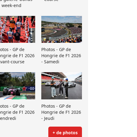
 week-end
otos - GP de
Photos - GP de
ngrie de F1 2026
Hongrie de F1 2026
Avant-course
- Samedi
otos - GP de
Photos - GP de
ngrie de F1 2026
Hongrie de F1 2026
Vendredi
- Jeudi
+ de photos