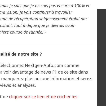
mais je sais que je ne suis pas encore à 100% et
a vision. Je vais continuer à travailler
amme de récupération soigneusement établi par
nstant, tout indique que je devrais avoir
ière course de l’année. »
lité de notre site ?
s sélectionnez Nextgen-Auto.com comme
ur voir davantage de news F1 de ce site dans
ne manquerez plus aucune information et serez
rviews et analyses.
it de
cliquer sur ce lien et de cocher les