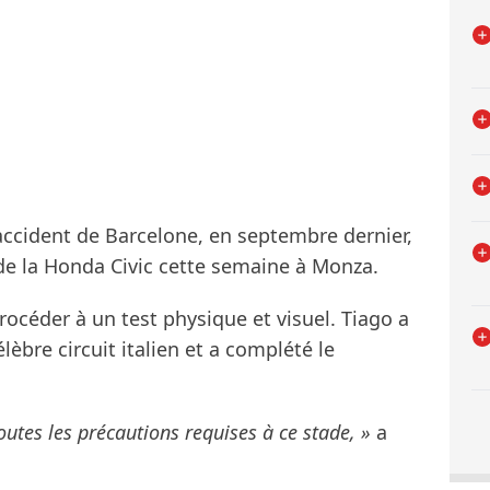
accident de Barcelone, en septembre dernier,
 de la Honda Civic cette semaine à Monza.
procéder à un test physique et visuel. Tiago a
lèbre circuit italien et a complété le
outes les précautions requises à ce stade, »
a