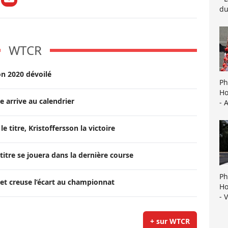
du
WTCR
on 2020 dévoilé
Ph
Ho
 arrive au calendrier
- 
e titre, Kristoffersson la victoire
 titre se jouera dans la dernière course
Ph
 et creuse l’écart au championnat
Ho
- 
+ sur WTCR