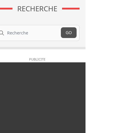
RECHERCHE
cherche
GO