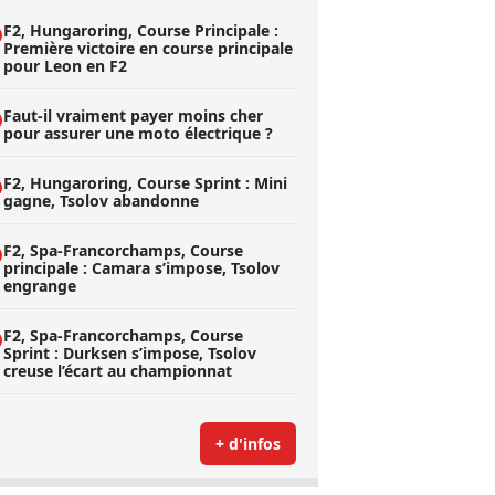
F2, Hungaroring, Course Principale :
Première victoire en course principale
pour Leon en F2
Faut-il vraiment payer moins cher
pour assurer une moto électrique ?
F2, Hungaroring, Course Sprint : Mini
gagne, Tsolov abandonne
F2, Spa-Francorchamps, Course
principale : Camara s’impose, Tsolov
engrange
F2, Spa-Francorchamps, Course
Sprint : Durksen s’impose, Tsolov
creuse l’écart au championnat
+ d'infos