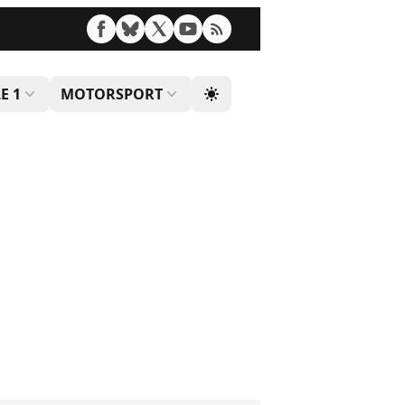
E 1
MOTORSPORT