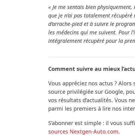
« Je me sentais bien physiquement, 
que je n’ai pas totalement récupéré m
d’arrache-pied et à suivre le progr
les médecins qui me suivent. Pour l’i
intégralement récupéré pour la prem
Comment suivre au mieux l’actua
Vous appréciez nos actus ? Alor
source privilégiée sur Google, po
vos résultats d’actualités. Vous 
parmi les premiers à lire nos inte
S’abonner est simple : il vous suff
sources Nextgen-Auto.com
.