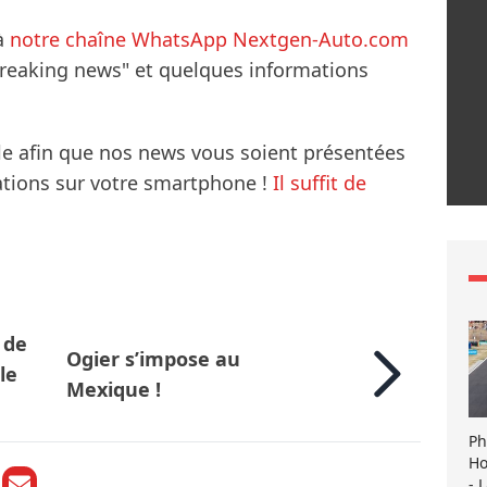
à
notre chaîne WhatsApp Nextgen-Auto.com
breaking news" et quelques informations
le afin que nos news vous soient présentées
mations sur votre smartphone !
Il suffit de
 de
Ogier s’impose au
le
Mexique !
Ph
Ho
- 