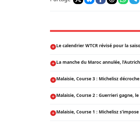
Le calendrier WTCR révisé pour la sais
La manche du Maroc annulée, l’Autriche
Malaisie, Course 3 : Michelisz décroche l
Malaisie, Course 2 : Guerrieri gagne, le
Malaisie, Course 1 : Michelisz s’impose