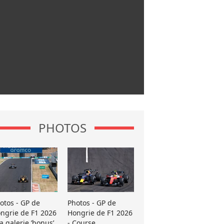
PHOTOS
otos - GP de
Photos - GP de
ngrie de F1 2026
Hongrie de F1 2026
La galerie ’bonus’
- Course