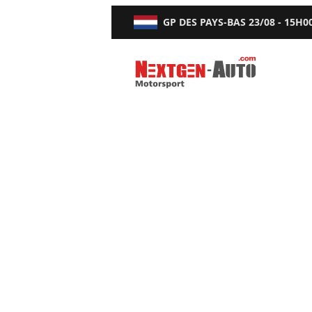
GP DES PAYS-BAS
23/08 - 15H0
Nextgen-Auto.com