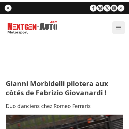
Nextgen-Auto.com
Ouvr
Gianni Morbidelli pilotera aux
côtés de Fabrizio Giovanardi !
Duo d’anciens chez Romeo Ferraris