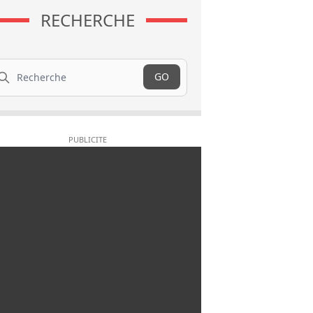
RECHERCHE
cherche
GO