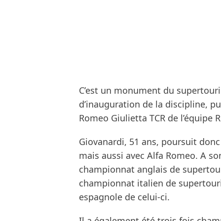
C’est un monument du supertour
d’inauguration de la discipline, p
Romeo Giulietta TCR de l’équipe R
Giovanardi, 51 ans, poursuit donc
mais aussi avec Alfa Romeo. A son
championnat anglais de supertour
championnat italien de supertour
espagnole de celui-ci.
Il a également été trois fois ch