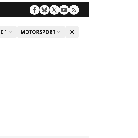
E 1
MOTORSPORT