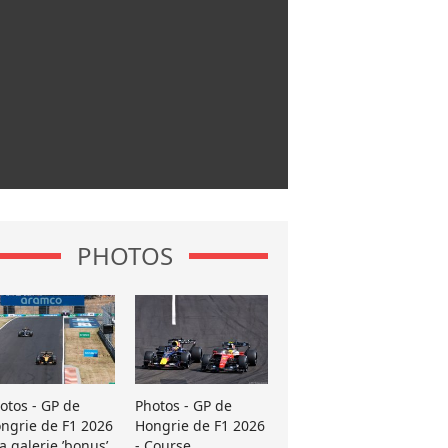
PHOTOS
otos - GP de
Photos - GP de
ngrie de F1 2026
Hongrie de F1 2026
La galerie ’bonus’
- Course