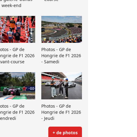
 week-end
otos - GP de
Photos - GP de
ngrie de F1 2026
Hongrie de F1 2026
Avant-course
- Samedi
otos - GP de
Photos - GP de
ngrie de F1 2026
Hongrie de F1 2026
Vendredi
- Jeudi
+ de photos