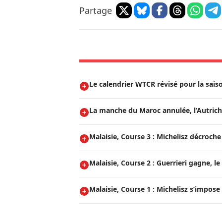
Partage
Le calendrier WTCR révisé pour la sais
La manche du Maroc annulée, l’Autriche
Malaisie, Course 3 : Michelisz décroche l
Malaisie, Course 2 : Guerrieri gagne, le
Malaisie, Course 1 : Michelisz s’impose