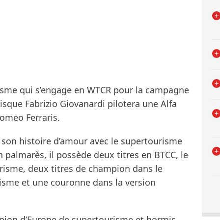
isme qui s’engage en WTCR pour la campagne
uisque Fabrizio Giovanardi pilotera une Alfa
omeo Ferraris.
 son histoire d’amour avec le supertourisme
 palmarès, il possède deux titres en BTCC, le
isme, deux titres de champion dans le
isme et une couronne dans la version
ampion d’Europe de supertourisme et hormis