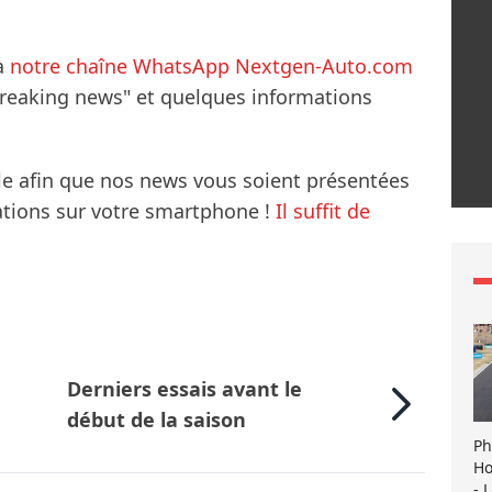
à
notre chaîne WhatsApp Nextgen-Auto.com
breaking news" et quelques informations
le afin que nos news vous soient présentées
mations sur votre smartphone !
Il suffit de
Derniers essais avant le
début de la saison
Ph
Ho
- 