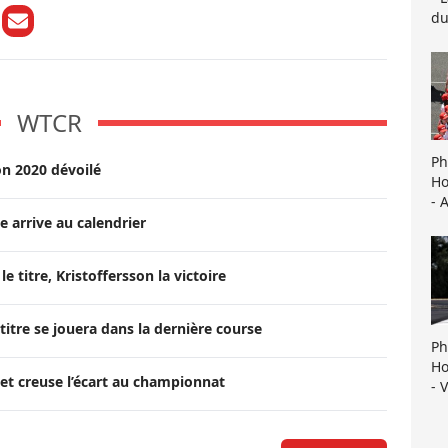
du
WTCR
Ph
on 2020 dévoilé
Ho
- 
 arrive au calendrier
e titre, Kristoffersson la victoire
 titre se jouera dans la dernière course
Ph
Ho
 et creuse l’écart au championnat
- 