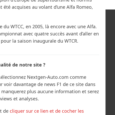
t été acquises au volant d’une Alfa Romeo,
ale du WTCC, en 2005, là encore avec une Alfa.
hampionnat avec quatre succès avant d’aller en
mé pour la saison inaugurale du WTCR.
lité de notre site ?
s sélectionnez Nextgen-Auto.com comme
ur voir davantage de news F1 de ce site dans
ne manquerez plus aucune information et serez
rviews et analyses.
it de
cliquer sur ce lien et de cocher les