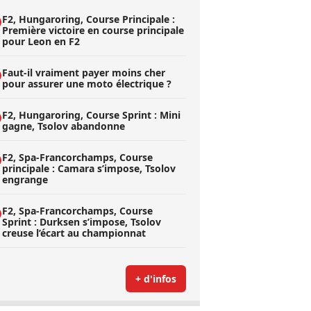
F2, Hungaroring, Course Principale :
Première victoire en course principale
pour Leon en F2
Faut-il vraiment payer moins cher
pour assurer une moto électrique ?
F2, Hungaroring, Course Sprint : Mini
gagne, Tsolov abandonne
F2, Spa-Francorchamps, Course
principale : Camara s’impose, Tsolov
engrange
F2, Spa-Francorchamps, Course
Sprint : Durksen s’impose, Tsolov
creuse l’écart au championnat
+ d'infos