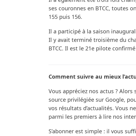
ses couronnes en BTCC, toutes on
155 puis 156.
Il a participé à la saison inaugur
Il y avait terminé troisième du c
BTCC. Il est le 21e pilote confir
Comment suivre au mieux l’actua
Vous appréciez nos actus ? Alor
source privilégiée sur Google, po
vos résultats d’actualités. Vous 
parmi les premiers à lire nos inte
S’abonner est simple : il vous suff