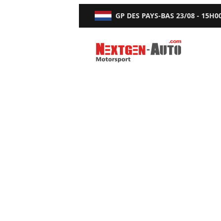
GP DES PAYS-BAS
23/08 - 15H0
Nextgen-Auto.com