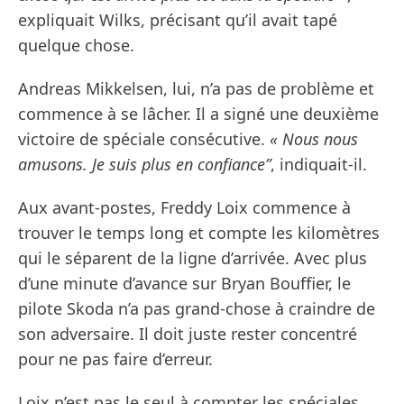
expliquait Wilks, précisant qu’il avait tapé
quelque chose.
Andreas Mikkelsen, lui, n’a pas de problème et
commence à se lâcher. Il a signé une deuxième
victoire de spéciale consécutive.
« Nous nous
amusons. Je suis plus en confiance”
, indiquait-il.
Aux avant-postes, Freddy Loix commence à
trouver le temps long et compte les kilomètres
qui le séparent de la ligne d’arrivée. Avec plus
d’une minute d’avance sur Bryan Bouffier, le
pilote Skoda n’a pas grand-chose à craindre de
son adversaire. Il doit juste rester concentré
pour ne pas faire d’erreur.
Loix n’est pas le seul à compter les spéciales.