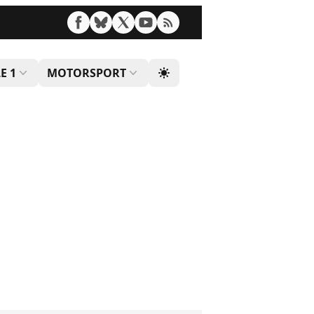
E 1
MOTORSPORT