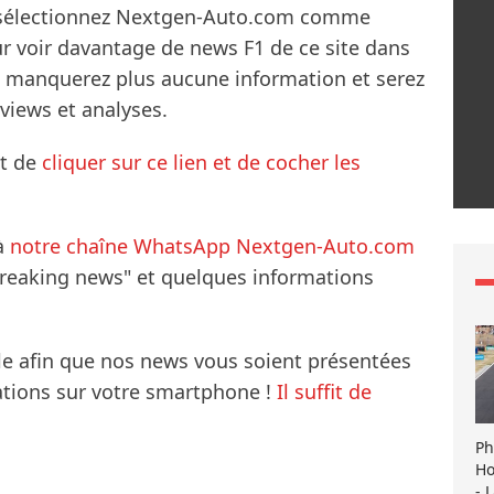
s sélectionnez Nextgen-Auto.com comme
ur voir davantage de news F1 de ce site dans
ne manquerez plus aucune information et serez
rviews et analyses.
it de
cliquer sur ce lien et de cocher les
à
notre chaîne WhatsApp Nextgen-Auto.com
breaking news" et quelques informations
le afin que nos news vous soient présentées
mations sur votre smartphone !
Il suffit de
Ph
Ho
- 