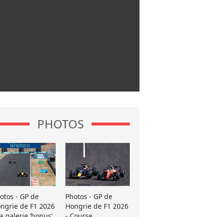
PHOTOS
otos - GP de
Photos - GP de
ngrie de F1 2026
Hongrie de F1 2026
La galerie ’bonus’
- Course