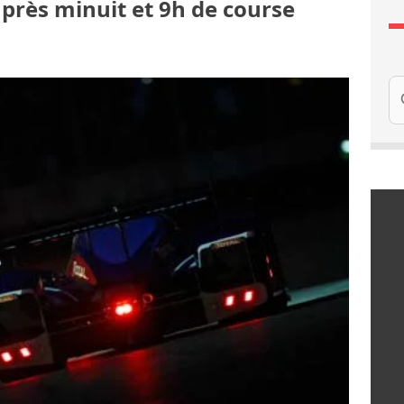
après minuit et 9h de course
Re