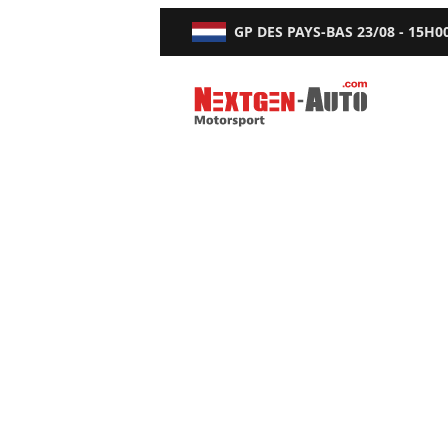
GP DES PAYS-BAS
23/08 - 15H0
Nextgen-Auto.com