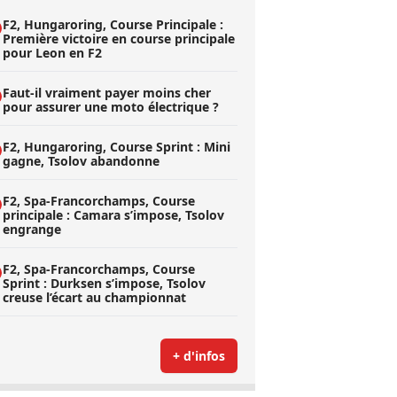
F2, Hungaroring, Course Principale :
Première victoire en course principale
pour Leon en F2
Faut-il vraiment payer moins cher
pour assurer une moto électrique ?
F2, Hungaroring, Course Sprint : Mini
gagne, Tsolov abandonne
F2, Spa-Francorchamps, Course
principale : Camara s’impose, Tsolov
engrange
F2, Spa-Francorchamps, Course
Sprint : Durksen s’impose, Tsolov
creuse l’écart au championnat
+ d'infos