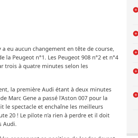
’y a eu aucun changement en tête de course,
de la Peugeot n°1. Les Peugeot 908 n°2 et n°4
r trois à quatre minutes selon les
vent, la première Audi étant à deux minutes
 de Marc Gene a passé l’Aston 007 pour la
it le spectacle et enchaîne les meilleurs
 20 ! Le pilote n’a rien à perdre et il doit
s Audi.