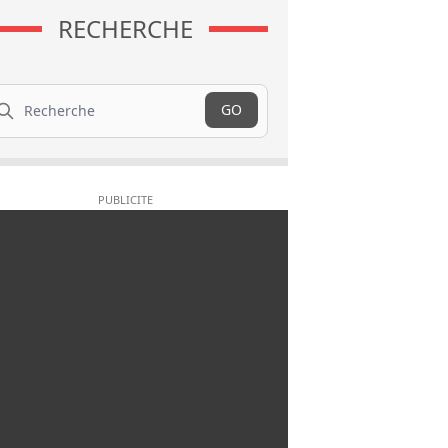
RECHERCHE
cherche
GO