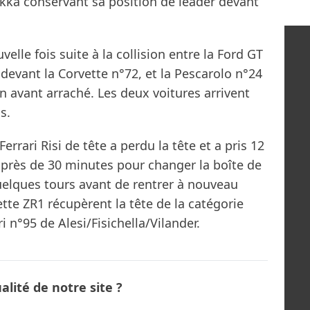
ka conservant sa position de leader devant
velle fois suite à la collision entre la Ford GT
devant la Corvette n°72, et la Pescarolo n°24
n avant arraché. Les deux voitures arrivent
s.
errari Risi de tête a perdu la tête et a pris 12
e près de 30 minutes pour changer la boîte de
quelques tours avant de rentrer à nouveau
tte ZR1 récupèrent la tête de la catégorie
i n°95 de Alesi/Fisichella/Vilander.
lité de notre site ?