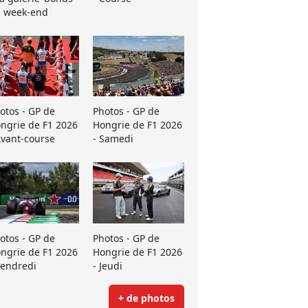
 week-end
otos - GP de
Photos - GP de
ngrie de F1 2026
Hongrie de F1 2026
Avant-course
- Samedi
otos - GP de
Photos - GP de
ngrie de F1 2026
Hongrie de F1 2026
Vendredi
- Jeudi
+ de photos