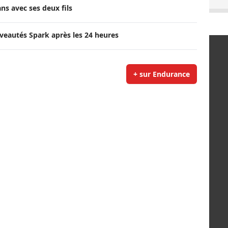
ans avec ses deux fils
veautés Spark après les 24 heures
+ sur Endurance