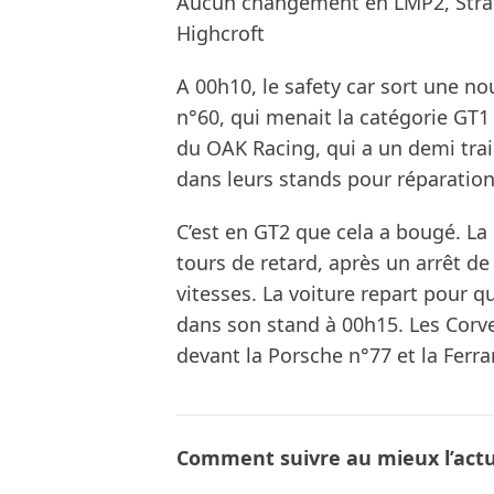
Aucun changement en LMP2, Strak
Highcroft
A 00h10, le safety car sort une nou
n°60, qui menait la catégorie GT1 
du OAK Racing, qui a un demi trai
dans leurs stands pour réparation
C’est en GT2 que cela a bougé. La F
tours de retard, après un arrêt d
vitesses. La voiture repart pour 
dans son stand à 00h15. Les Corve
devant la Porsche n°77 et la Ferrar
Comment suivre au mieux l’actua