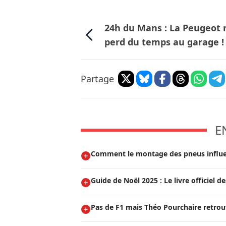
24h du Mans : La Peugeot 
perd du temps au garage !
Partage
E
Comment le montage des pneus influen
Guide de Noël 2025 : Le livre officiel
Pas de F1 mais Théo Pourchaire retrouv