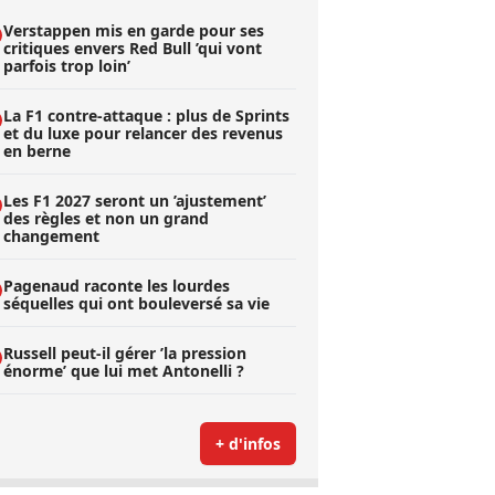
Verstappen mis en garde pour ses
critiques envers Red Bull ’qui vont
parfois trop loin’
La F1 contre-attaque : plus de Sprints
et du luxe pour relancer des revenus
en berne
Les F1 2027 seront un ’ajustement’
des règles et non un grand
changement
Pagenaud raconte les lourdes
séquelles qui ont bouleversé sa vie
Russell peut-il gérer ’la pression
énorme’ que lui met Antonelli ?
+ d'infos