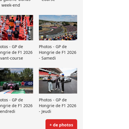
 week-end
otos - GP de
Photos - GP de
ngrie de F1 2026
Hongrie de F1 2026
Avant-course
- Samedi
otos - GP de
Photos - GP de
ngrie de F1 2026
Hongrie de F1 2026
Vendredi
- Jeudi
+ de photos