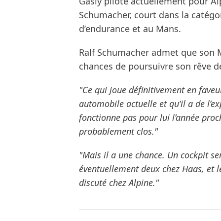
Gasly pilote actuellement pour Al
Schumacher, court dans la catég
d’endurance et au Mans.
Ralf Schumacher admet que son M
chances de poursuivre son rêve d
"Ce qui joue définitivement en faveur
automobile actuelle et qu’il a de l’ex
fonctionne pas pour lui l’année proc
probablement clos."
"Mais il a une chance. Un cockpit s
éventuellement deux chez Haas, et
discuté chez Alpine."