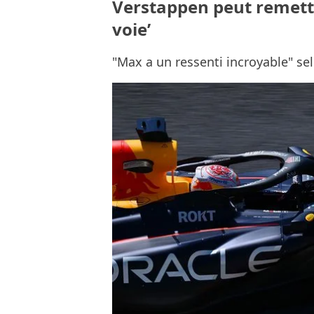
Verstappen peut remettr
voie’
"Max a un ressenti incroyable" s