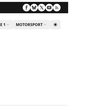
E 1
MOTORSPORT