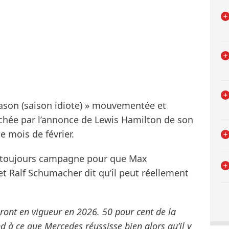
season (saison idiote) » mouvementée et
chée par l’annonce de Lewis Hamilton de son
e mois de février.
t toujours campagne pour que Max
t Ralf Schumacher dit qu’il peut réellement
ront en vigueur en 2026. 50 pour cent de la
nd à ce que Mercedes réussisse bien alors qu’il y