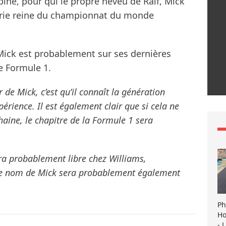
pine, pour qui le propre neveu de Ralf, Mick
orie reine du championnat du monde
ick est probablement sur ses dernières
e Formule 1.
 de Mick, c’est qu’il connaît la génération
périence. Il est également clair que si cela ne
haine, le chapitre de la Formule 1 sera
era probablement libre chez Williams,
 le nom de Mick sera probablement également
Ph
Ho
- 