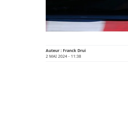
Auteur :
Franck Drui
2 MAI 2024
- 11:38