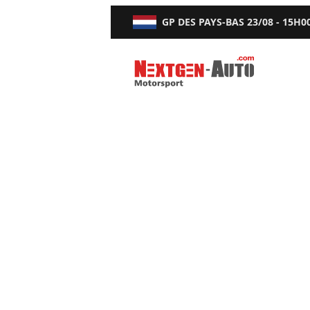
GP DES PAYS-BAS
23/08 - 15H0
Nextgen-Auto.com