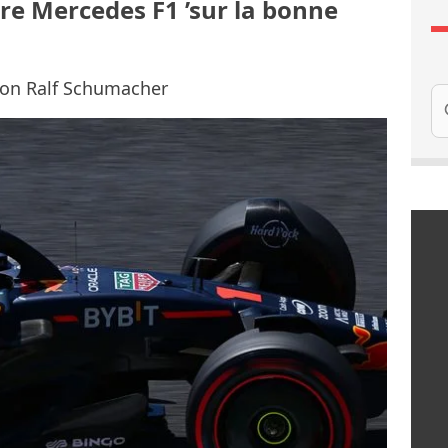
e Mercedes F1 ’sur la bonne
elon Ralf Schumacher
Re