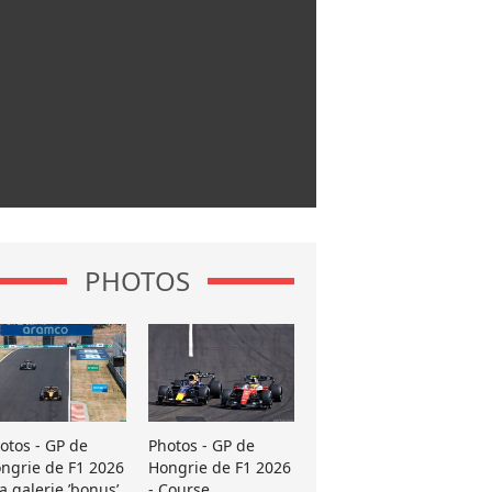
PHOTOS
otos - GP de
Photos - GP de
ngrie de F1 2026
Hongrie de F1 2026
La galerie ’bonus’
- Course