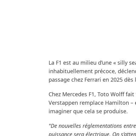
La F1 est au milieu d’une « silly 
inhabituellement précoce, déclen
passage chez Ferrari en 2025 dès l
Chez Mercedes F1, Toto Wolff fai
Verstappen remplace Hamilton – e
imaginer que cela se produise.
"De nouvelles réglementations entre
puissance sera électrique. On s’atte