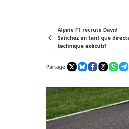
Alpine F1 recrute David
Sanchez en tant que direct
technique exécutif
Partage