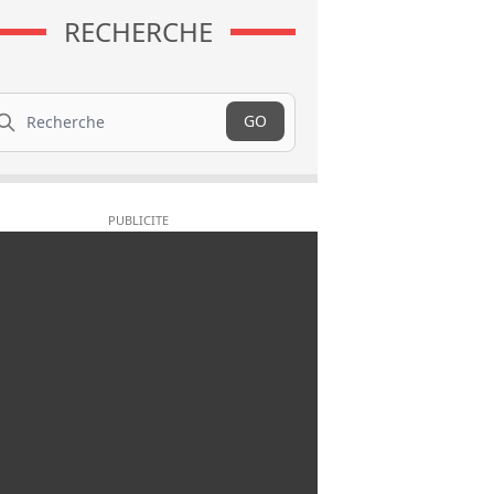
RECHERCHE
cherche
GO