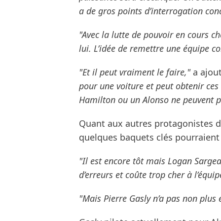
a de gros points d’interrogation con
"Avec la lutte de pouvoir en cours che
lui. L’idée de remettre une équipe 
"Et il peut vraiment le faire,"
a ajou
pour une voiture et peut obtenir c
Hamilton ou un Alonso ne peuvent pa
Quant aux autres protagonistes d
quelques baquets clés pourraient 
"Il est encore tôt mais Logan Sargean
d’erreurs et coûte trop cher à l’équi
"Mais Pierre Gasly n’a pas non plus 