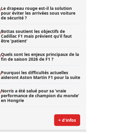
Le drapeau rouge est-il la solution
pour éviter les arrivées sous voiture
de sécurité ?
Bottas soutient les objectifs de
Cadillac F1 mais prévient qu’il faut
être ’patient’
Quels sont les enjeux principaux de la
fin de saison 2026 de F1 ?
Pourquoi les difficultés actuelles
aideront Aston Martin F1 pour la suite
Norris a été salué pour sa ’vraie
performance de champion du monde’
en Hongrie
+ d'infos