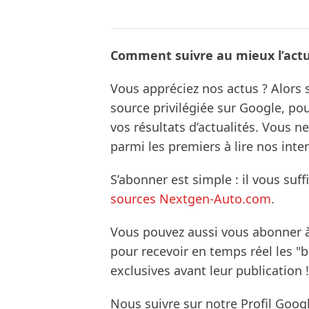
Comment suivre au mieux l’actua
Vous appréciez nos actus ? Alor
source privilégiée sur Google, po
vos résultats d’actualités. Vous 
parmi les premiers à lire nos inte
S’abonner est simple : il vous suff
sources Nextgen-Auto.com
.
Vous pouvez aussi vous abonner 
pour recevoir en temps réel les "
exclusives avant leur publication !
Nous suivre sur notre Profil Goog