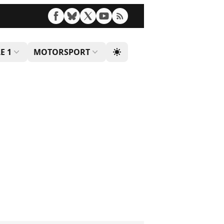
E 1
MOTORSPORT