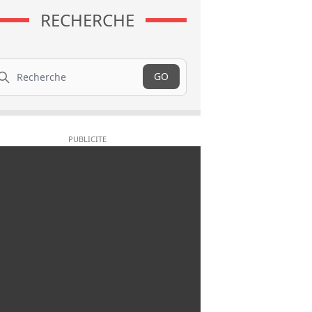
RECHERCHE
cherche
GO