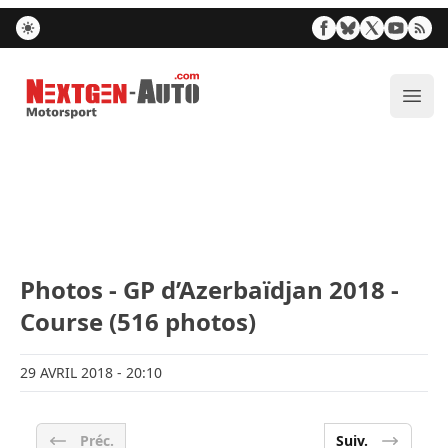
Nextgen-Auto.com
Ouvr
Photos - GP d’Azerbaïdjan 2018 -
Course (516 photos)
29 AVRIL 2018
- 20:10
Préc.
Suiv.