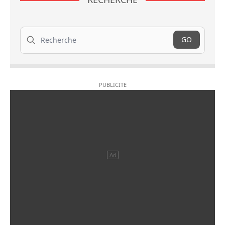
Recherche
GO