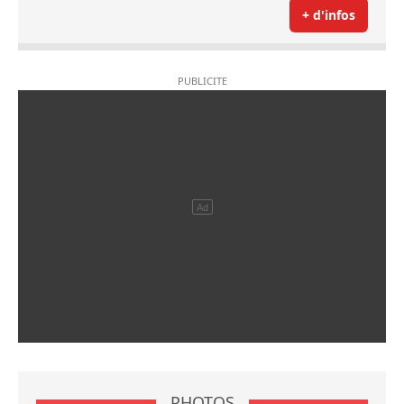
+ d'infos
PHOTOS