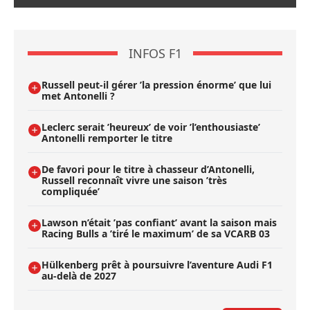
INFOS F1
Russell peut-il gérer ’la pression énorme’ que lui
met Antonelli ?
Leclerc serait ’heureux’ de voir ’l’enthousiaste’
Antonelli remporter le titre
De favori pour le titre à chasseur d’Antonelli,
Russell reconnaît vivre une saison ’très
compliquée’
Lawson n’était ’pas confiant’ avant la saison mais
Racing Bulls a ’tiré le maximum’ de sa VCARB 03
Hülkenberg prêt à poursuivre l’aventure Audi F1
au-delà de 2027