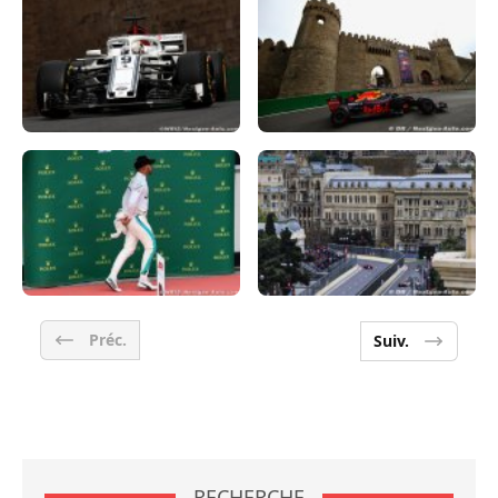
Préc.
Suiv.
RECHERCHE