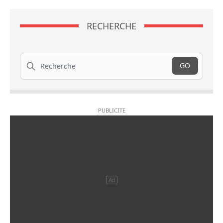
RECHERCHE
Recherche
GO