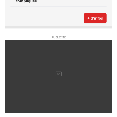
compliquée’
+ d'infos