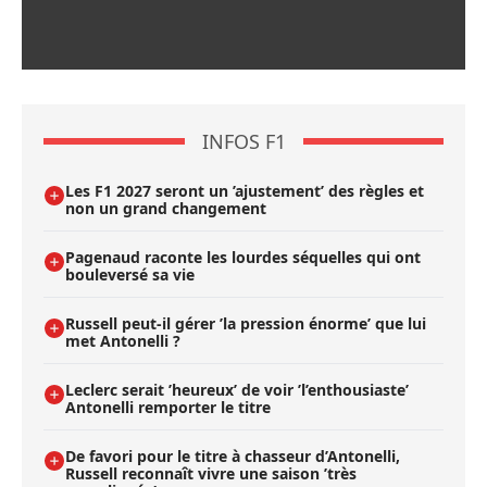
INFOS F1
Les F1 2027 seront un ’ajustement’ des règles et
non un grand changement
Pagenaud raconte les lourdes séquelles qui ont
bouleversé sa vie
Russell peut-il gérer ’la pression énorme’ que lui
met Antonelli ?
Leclerc serait ’heureux’ de voir ’l’enthousiaste’
Antonelli remporter le titre
De favori pour le titre à chasseur d’Antonelli,
Russell reconnaît vivre une saison ’très