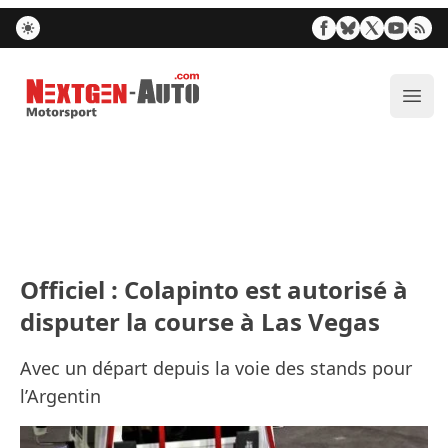
Nextgen-Auto.com
Ouvr
Officiel : Colapinto est autorisé à
disputer la course à Las Vegas
Avec un départ depuis la voie des stands pour
l’Argentin