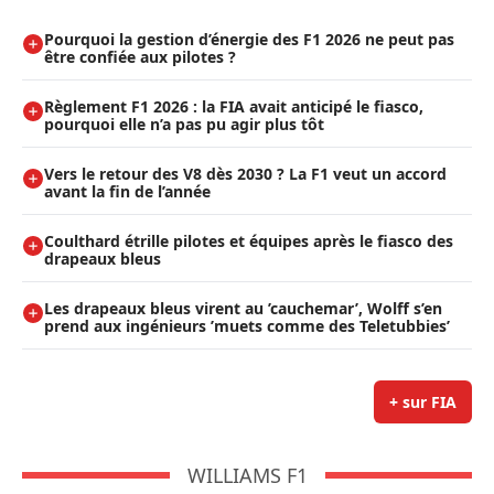
Pourquoi la gestion d’énergie des F1 2026 ne peut pas
être confiée aux pilotes ?
Règlement F1 2026 : la FIA avait anticipé le fiasco,
pourquoi elle n’a pas pu agir plus tôt
Vers le retour des V8 dès 2030 ? La F1 veut un accord
avant la fin de l’année
Coulthard étrille pilotes et équipes après le fiasco des
drapeaux bleus
Les drapeaux bleus virent au ’cauchemar’, Wolff s’en
prend aux ingénieurs ’muets comme des Teletubbies’
+ sur FIA
WILLIAMS F1