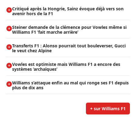
Critiqué après la Hongrie, Sainz évoque déjà vers son
avenir hors de la F1
Steiner demande de la clémence pour Vowles même si
Williams F1 ’fait marche arrière’
Transferts F1 : Alonso pourrait tout bouleverser, Gucci
le veut chez Alpine
Vowles est optimiste mais Williams F1 a encore des
systèmes ’archaïques’
Williams s’attaque enfin au mal qui ronge ses F1 depuis
plus de dix ans
+ sur Williams F1