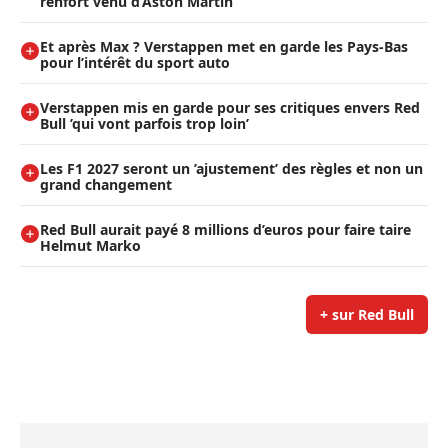
renfort venu d’Aston Martin
Et après Max ? Verstappen met en garde les Pays-Bas
pour l’intérêt du sport auto
Verstappen mis en garde pour ses critiques envers Red
Bull ’qui vont parfois trop loin’
Les F1 2027 seront un ’ajustement’ des règles et non un
grand changement
Red Bull aurait payé 8 millions d’euros pour faire taire
Helmut Marko
+ sur Red Bull