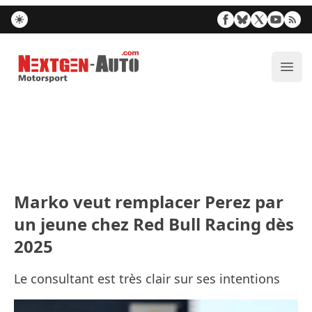
Nextgen-Auto.com
Ouvr
Marko veut remplacer Perez par
un jeune chez Red Bull Racing dès
2025
Le consultant est très clair sur ses intentions