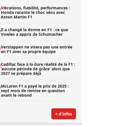
Vibrations, fiabilité, performances :
Honda raconte le choc vécu avec
Aston Martin F1
Il a changé la donne en F1 : ce que
Vowles a appris de Schumacher
Verstappen ne visera pas une entrée
en F1 avec sa propre équipe
Cadillac face à la dure réalité de la F1 :
’aucune période de grâce’ alors que
2027 se prépare déjà
McLaren F1 a payé le prix de 2025 :
sept mois de remise en question
avant le rebond
+ d'infos