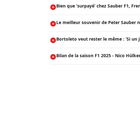
Bien que ’surpayé’ chez Sauber F1, Fre
Le meilleur souvenir de Peter Sauber n
Bortoleto veut rester le même : ’Si un j
Bilan de la saison F1 2025 - Nico Hülk