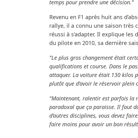
temps pour prendre une décision."
Revenu en F1 après huit ans d’ab
rallye, il a connu une saison très
réussi à s’adapter. Il explique le
du pilote en 2010, sa dernière sais
"Le plus gros changement était cert
qualifications et course. Dans le pas
attaquer. La voiture était 130 kilos
plutôt que d’avoir le réservoir plei
"Maintenant, ralentir est parfois la m
paradoxal que ça paraisse. Il faut d
d’autres disciplines, vous devez fai
faire moins pour avoir un bon résult