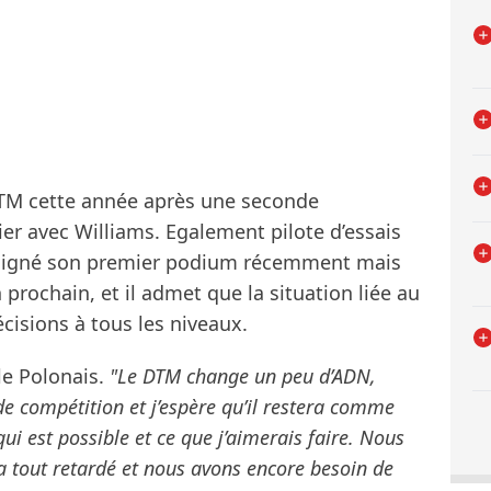
 DTM cette année après une seconde
ier avec Williams. Egalement pilote d’essais
a signé son premier podium récemment mais
n prochain, et il admet que la situation liée au
écisions à tous les niveaux.
e Polonais.
"Le DTM change un peu d’ADN,
de compétition et j’espère qu’il restera comme
qui est possible et ce que j’aimerais faire. Nous
a tout retardé et nous avons encore besoin de