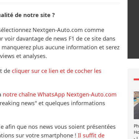
lité de notre site ?
s sélectionnez Nextgen-Auto.com comme
ur voir davantage de news F1 de ce site dans
ne manquerez plus aucune information et serez
rviews et analyses.
it de
cliquer sur ce lien et de cocher les
à
notre chaîne WhatsApp Nextgen-Auto.com
breaking news" et quelques informations
Ph
le afin que nos news vous soient présentées
Ho
mations sur votre smartphone !
Il suffit de
- 