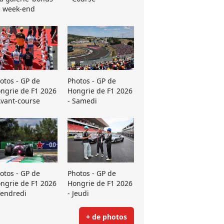
 week-end
otos - GP de
Photos - GP de
ngrie de F1 2026
Hongrie de F1 2026
Avant-course
- Samedi
otos - GP de
Photos - GP de
ngrie de F1 2026
Hongrie de F1 2026
Vendredi
- Jeudi
+ de photos