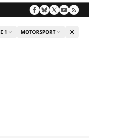
E 1
MOTORSPORT