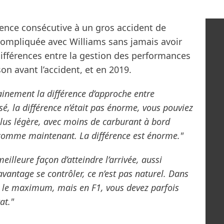
sence consécutive à un gros accident de
 compliquée avec Williams sans jamais avoir
s différences entre la gestion des performances
on avant l’accident, et en 2019.
ainement la différence d’approche entre
sé, la différence n’était pas énorme, vous pouviez
 plus légère, avec moins de carburant à bord
n comme maintenant. La différence est énorme."
eilleure façon d’atteindre l’arrivée, aussi
avantage se contrôler, ce n’est pas naturel. Dans
re le maximum, mais en F1, vous devez parfois
at."