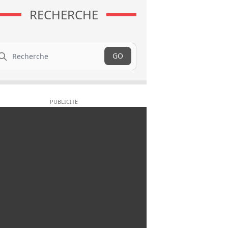
RECHERCHE
cherche
GO