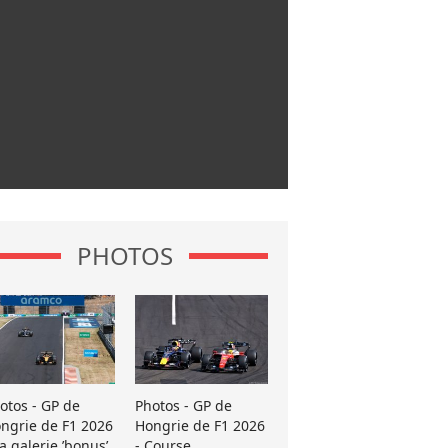
PHOTOS
otos - GP de
Photos - GP de
ngrie de F1 2026
Hongrie de F1 2026
La galerie ’bonus’
- Course