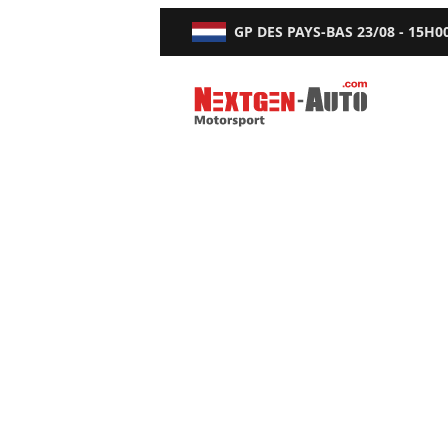
GP DES PAYS-BAS
23/08 - 15H0
Nextgen-Auto.com