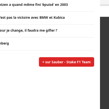
ntzen a quand même fini ’épuisé’ en 2003
’est pas la victoire avec BMW et Kubica
our je change, il faudra me gifler !’
enberg
+ sur Sauber - Stake F1 Team