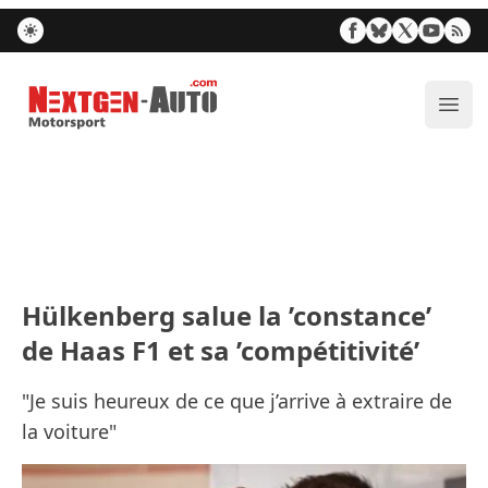
Nextgen-Auto.com
Ouvr
Hülkenberg salue la ’constance’
de Haas F1 et sa ’compétitivité’
"Je suis heureux de ce que j’arrive à extraire de
la voiture"