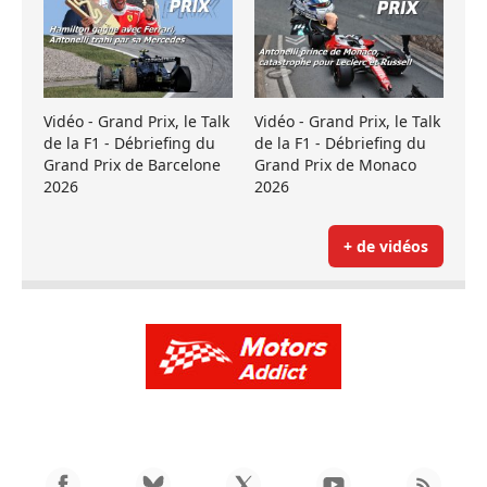
Vidéo - Grand Prix, le Talk
Vidéo - Grand Prix, le Talk
de la F1 - Débriefing du
de la F1 - Débriefing du
Grand Prix de Barcelone
Grand Prix de Monaco
2026
2026
+ de vidéos