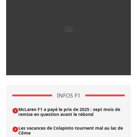
INFOS F1
McLaren F1 a payé le prix de 2025 : sept mois de
remise en question avant le rebond
Les vacances de Colapinto tournent mal au lac de
Côme