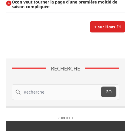
Ocon veut tourner la page d’une première moitié de
saison compliquée
+ sur Haas F1
RECHERCHE
Recherche
GO