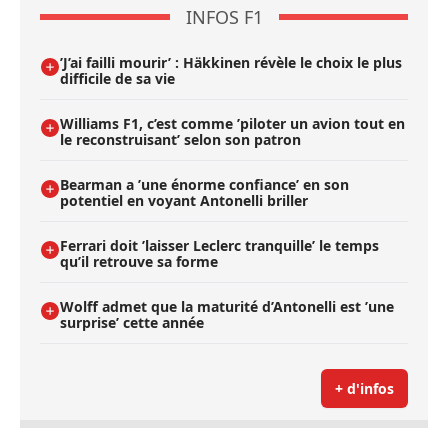
INFOS F1
’J’ai failli mourir’ : Häkkinen révèle le choix le plus
difficile de sa vie
Williams F1, c’est comme ’piloter un avion tout en
le reconstruisant’ selon son patron
Bearman a ’une énorme confiance’ en son
potentiel en voyant Antonelli briller
Ferrari doit ’laisser Leclerc tranquille’ le temps
qu’il retrouve sa forme
Wolff admet que la maturité d’Antonelli est ’une
surprise’ cette année
+ d'infos