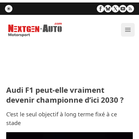
Nextgen-Auto.com
Ouvr
Audi F1 peut-elle vraiment
devenir championne d’ici 2030 ?
C’est le seul objectif à long terme fixé à ce
stade