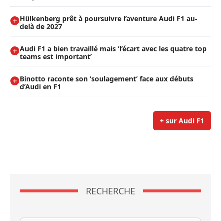
Hülkenberg prêt à poursuivre l’aventure Audi F1 au-
delà de 2027
Audi F1 a bien travaillé mais ’l’écart avec les quatre top
teams est important’
Binotto raconte son ’soulagement’ face aux débuts
d’Audi en F1
+ sur Audi F1
RECHERCHE