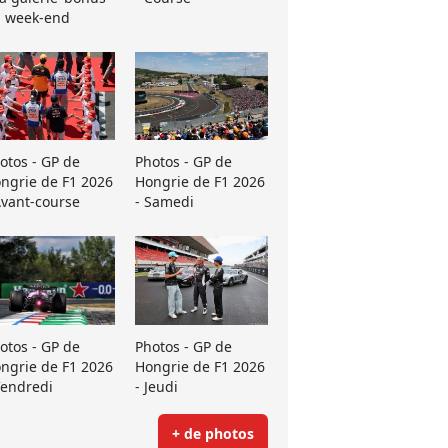
 week-end
otos - GP de
Photos - GP de
ngrie de F1 2026
Hongrie de F1 2026
Avant-course
- Samedi
otos - GP de
Photos - GP de
ngrie de F1 2026
Hongrie de F1 2026
Vendredi
- Jeudi
+ de photos