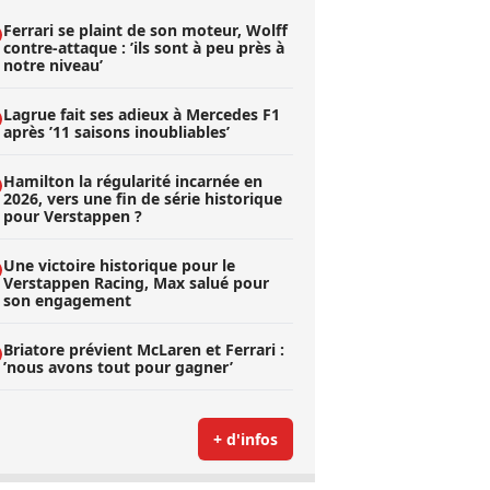
Ferrari se plaint de son moteur, Wolff
contre-attaque : ’ils sont à peu près à
notre niveau’
Lagrue fait ses adieux à Mercedes F1
après ’11 saisons inoubliables’
Hamilton la régularité incarnée en
2026, vers une fin de série historique
pour Verstappen ?
Une victoire historique pour le
Verstappen Racing, Max salué pour
son engagement
Briatore prévient McLaren et Ferrari :
’nous avons tout pour gagner’
+ d'infos