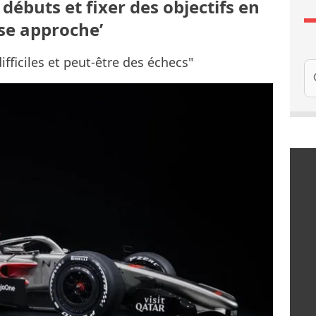
 débuts et fixer des objectifs en
se approche’
difficiles et peut-être des échecs"
Re