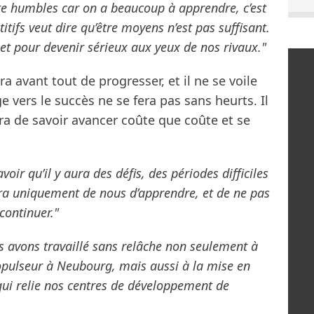
tre humbles car on a beaucoup à apprendre, c’est
itifs veut dire qu’être moyens n’est pas suffisant.
r et pour devenir sérieux aux yeux de nos rivaux."
era avant tout de progresser, et il ne se voile
ge vers le succès ne se fera pas sans heurts. Il
ra de savoir avancer coûte que coûte et se
oir qu’il y aura des défis, des périodes difficiles
ndra uniquement de nous d’apprendre, et de ne pas
 continuer."
s avons travaillé sans relâche non seulement à
opulseur à Neubourg, mais aussi à la mise en
qui relie nos centres de développement de