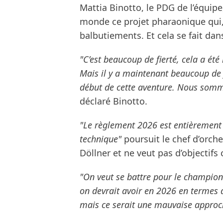
Mattia Binotto, le PDG de l’équipe
monde ce projet pharaonique qui, 
balbutiements. Et cela se fait da
"C’est beaucoup de fierté, cela a été
Mais il y a maintenant beaucoup de fi
début de cette aventure. Nous somme
déclaré Binotto.
"Le règlement 2026 est entièrement n
technique"
poursuit le chef d’orche
Döllner et ne veut pas d’objectifs 
"On veut se battre pour le championn
on devrait avoir en 2026 en termes
mais ce serait une mauvaise approc