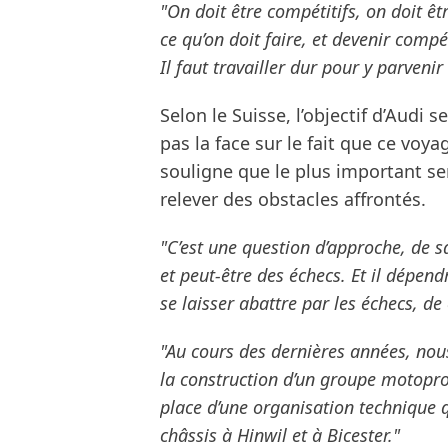
"On doit être compétitifs, on doit ê
ce qu’on doit faire, et devenir compét
Il faut travailler dur pour y parveni
Selon le Suisse, l’objectif d’Audi s
pas la face sur le fait que ce voya
souligne que le plus important se
relever des obstacles affrontés.
"C’est une question d’approche, de sav
et peut-être des échecs. Et il dépe
se laisser abattre par les échecs, de
"Au cours des dernières années, nou
la construction d’un groupe motopr
place d’une organisation technique 
châssis à Hinwil et à Bicester."