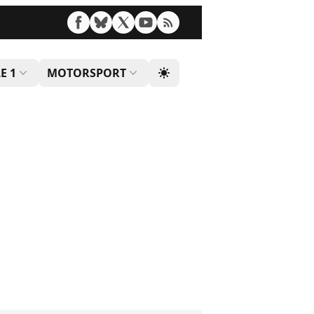
E 1
MOTORSPORT