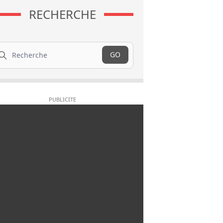
RECHERCHE
cherche
GO