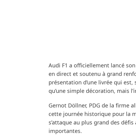
Audi F1 a officiellement lancé son
en direct et soutenu à grand renf
présentation d’une livrée qui est,
qu’une simple décoration, mais l’i
Gernot Döllner, PDG de la firme a
cette journée historique pour la 
s’attaque au plus grand des défis
importantes.