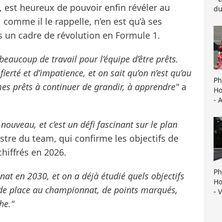
, est heureux de pouvoir enfin révéler au
du
comme il le rappelle, n’en est qu’à ses
ns un cadre de révolution en Formule 1.
 beaucoup de travail pour l’équipe d’être prêts.
erté et d’impatience, et on sait qu’on n’est qu’au
Ph
s prêts à continuer de grandir, à apprendre"
a
Ho
- 
ouveau, et c’est un défi fascinant sur le plan
stre du team, qui confirme les objectifs de
chiffrés en 2026.
Ph
at en 2030, et on a déjà étudié quels objectifs
Ho
 de place au championnat, de points marqués,
- 
he."