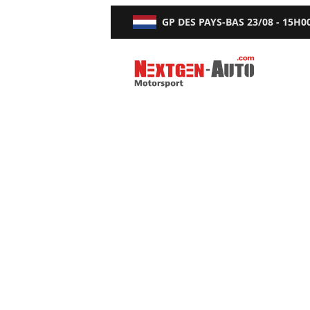
GP DES PAYS-BAS
23/08 - 15H0
Nextgen-Auto.com