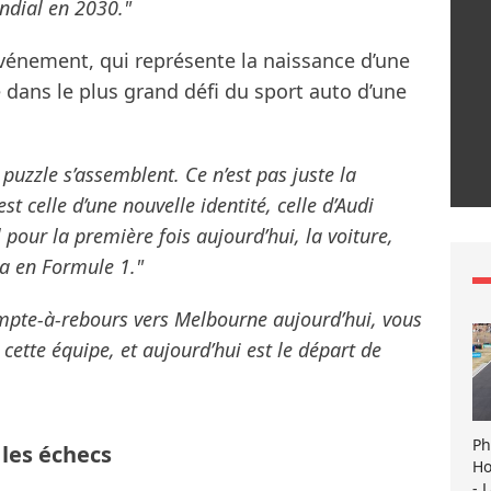
ndial en 2030."
 événement, qui représente la naissance d’une
 dans le plus grand défi du sport auto d’une
puzzle s’assemblent. Ce n’est pas juste la
est celle d’une nouvelle identité, celle d’Audi
 pour la première fois aujourd’hui, la voiture,
ra en Formule 1."
compte-à-rebours vers Melbourne aujourd’hui, vous
 cette équipe, et aujourd’hui est le départ de
Ph
 les échecs
Ho
- 