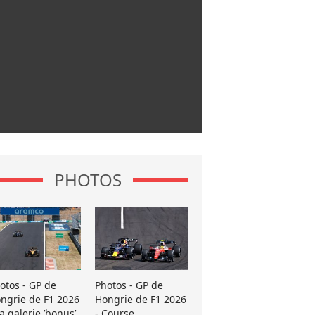
PHOTOS
otos - GP de
Photos - GP de
ngrie de F1 2026
Hongrie de F1 2026
La galerie ’bonus’
- Course