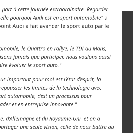
dre part à cette journée extraordinaire. Regarder
elle pourquoi Audi est en sport automobile"
a
oint Audi a fait avancer le sport auto par le
mobile, le Quattro en rallye, le TDI au Mans,
aisons jamais que participer, nous voulons aussi
ire évoluer le sport auto."
us important pour moi est l’état d’esprit, la
repousser les limites de la technologie avec
ort automobile, c’est un processus pour
ader et en entreprise innovante."
e, d’Allemagne et du Royaume-Uni, et on a
partager une seule vision, celle de nous battre au