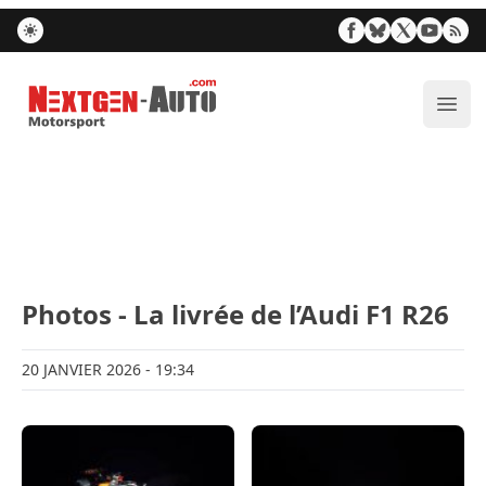
Nextgen-Auto.com
Ouvr
Photos - La livrée de l’Audi F1 R26
20 JANVIER 2026
- 19:34