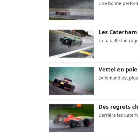
Une bonne perform
Les Caterham 
La bataille fait ra
Vettel en pole
L’Allemand est plus
Des regrets ch
Derrière les Cater