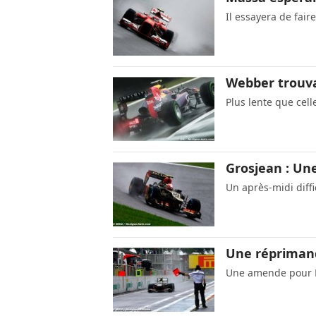
Il essayera de fai
Webber trouvai
Plus lente que celle
Grosjean : Un
Un après-midi diffi
Une réprimand
Une amende pour 