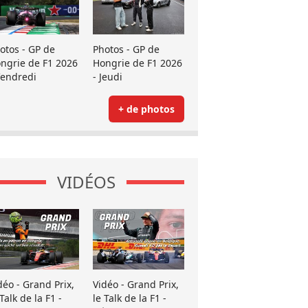
otos - GP de
Photos - GP de
ngrie de F1 2026
Hongrie de F1 2026
Vendredi
- Jeudi
+ de photos
VIDÉOS
déo - Grand Prix,
Vidéo - Grand Prix,
 Talk de la F1 -
le Talk de la F1 -