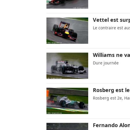
Vettel est sur
Le contraire est aus
Williams ne va
Dure journée
Rosberg est le
Rosberg est 2e, Ha
Fernando Alon