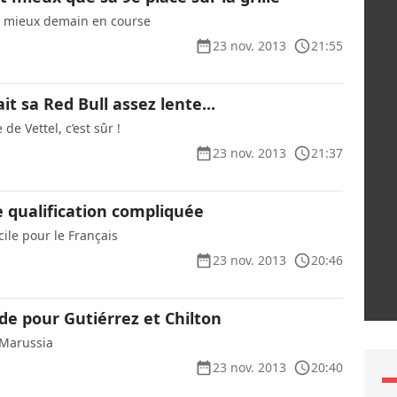
re mieux demain en course
23 nov. 2013
21:55
t sa Red Bull assez lente...
 de Vettel, c’est sûr !
23 nov. 2013
21:37
e qualification compliquée
cile pour le Français
23 nov. 2013
20:46
e pour Gutiérrez et Chilton
Marussia
23 nov. 2013
20:40