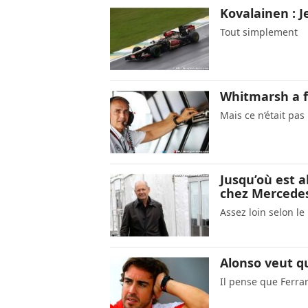
Kovalainen : J
Tout simplement
Whitmarsh a f
Mais ce n’était pa
Jusqu’où est 
chez Mercede
Assez loin selon le
Alonso veut qu
Il pense que Ferra