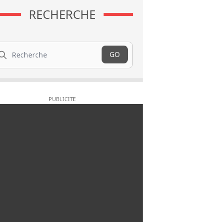
RECHERCHE
cherche
GO