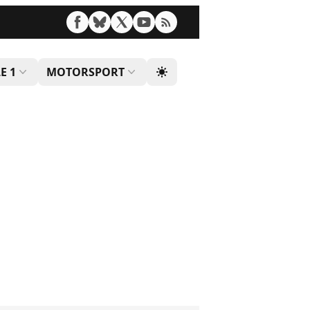
E 1
MOTORSPORT