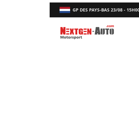
GP DES PAYS-BAS
23/08 - 15H0
Nextgen-Auto.com