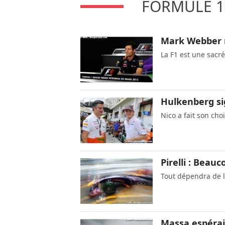
FORMULE 1
Mark Webber r
La F1 est une sacr
Hulkenberg si
Nico a fait son cho
Pirelli : Beau
Tout dépendra de 
Massa espérait