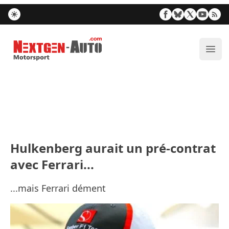
Nextgen-Auto.com
Ouvr
Hulkenberg aurait un pré-contrat
avec Ferrari...
...mais Ferrari dément