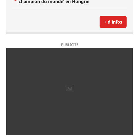
champion du monde’ en Hongrie
+ d'infos