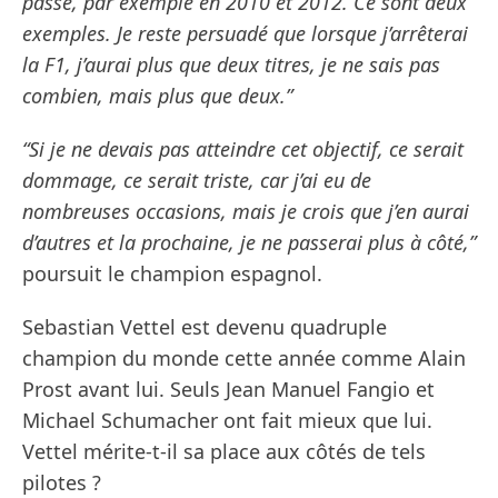
passé, par exemple en 2010 et 2012. Ce sont deux
exemples. Je reste persuadé que lorsque j’arrêterai
la F1, j’aurai plus que deux titres, je ne sais pas
combien, mais plus que deux.”
“Si je ne devais pas atteindre cet objectif, ce serait
dommage, ce serait triste, car j’ai eu de
nombreuses occasions, mais je crois que j’en aurai
d’autres et la prochaine, je ne passerai plus à côté,”
poursuit le champion espagnol.
Sebastian Vettel est devenu quadruple
champion du monde cette année comme Alain
Prost avant lui. Seuls Jean Manuel Fangio et
Michael Schumacher ont fait mieux que lui.
Vettel mérite-t-il sa place aux côtés de tels
pilotes ?