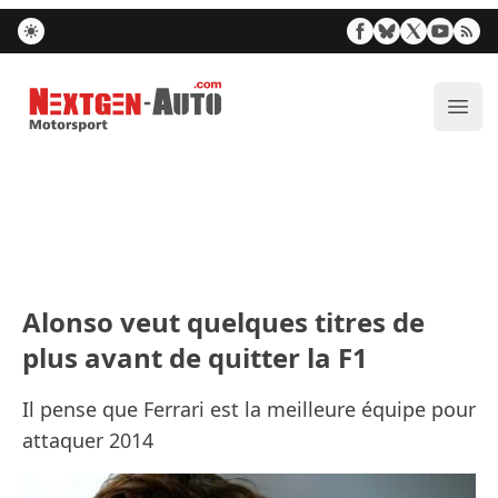
Nextgen-Auto.com
Ouvr
Alonso veut quelques titres de
plus avant de quitter la F1
Il pense que Ferrari est la meilleure équipe pour
attaquer 2014