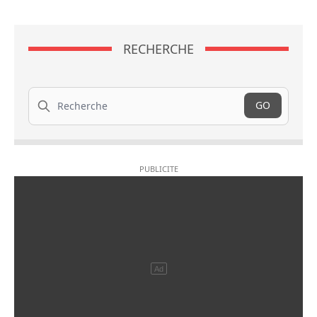
RECHERCHE
Recherche
GO