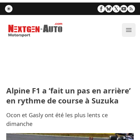
Nextgen-Auto.com
Ouvr
Alpine F1 a ’fait un pas en arrière’
en rythme de course à Suzuka
Ocon et Gasly ont été les plus lents ce
dimanche