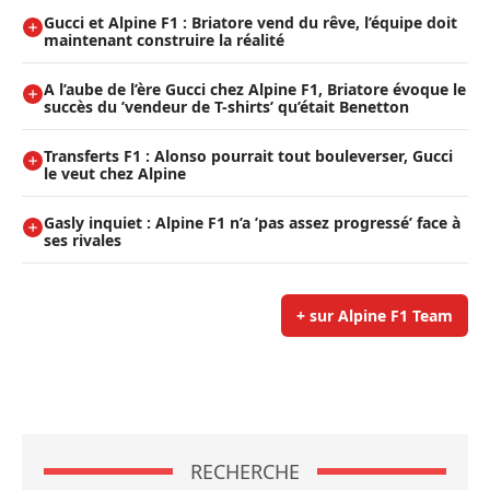
Gucci et Alpine F1 : Briatore vend du rêve, l’équipe doit
maintenant construire la réalité
A l’aube de l’ère Gucci chez Alpine F1, Briatore évoque le
succès du ’vendeur de T-shirts’ qu’était Benetton
Transferts F1 : Alonso pourrait tout bouleverser, Gucci
le veut chez Alpine
Gasly inquiet : Alpine F1 n’a ’pas assez progressé’ face à
ses rivales
+ sur Alpine F1 Team
RECHERCHE