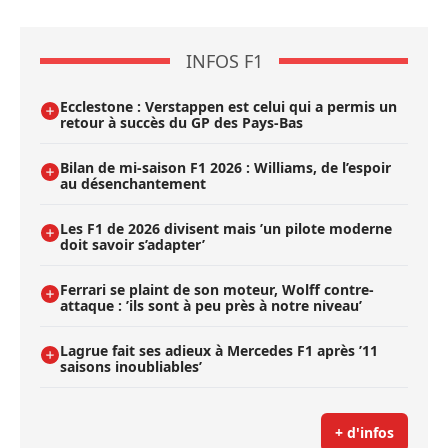
INFOS F1
Ecclestone : Verstappen est celui qui a permis un
retour à succès du GP des Pays-Bas
Bilan de mi-saison F1 2026 : Williams, de l’espoir
au désenchantement
Les F1 de 2026 divisent mais ’un pilote moderne
doit savoir s’adapter’
Ferrari se plaint de son moteur, Wolff contre-
attaque : ’ils sont à peu près à notre niveau’
Lagrue fait ses adieux à Mercedes F1 après ’11
saisons inoubliables’
+ d'infos