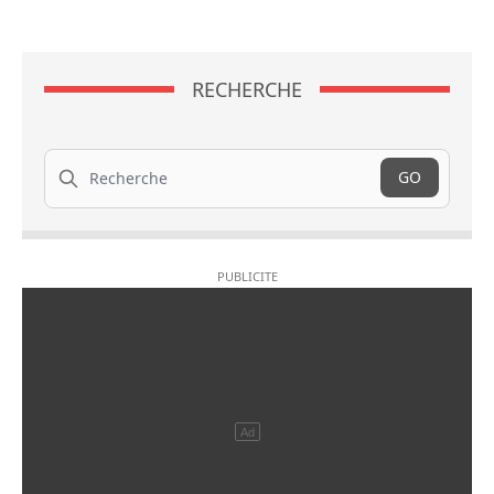
RECHERCHE
Recherche
GO