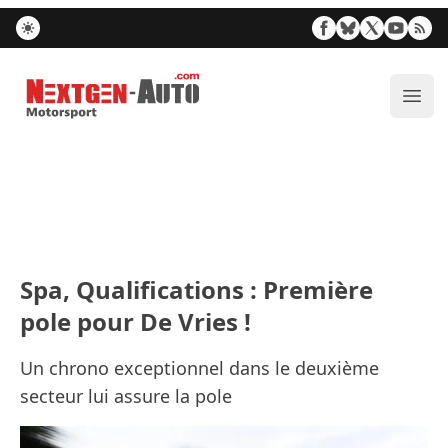
Nextgen-Auto.com
Ouvr
Spa, Qualifications : Première
pole pour De Vries !
Un chrono exceptionnel dans le deuxième
secteur lui assure la pole