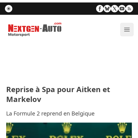
Nextgen-Auto.com
Ouvr
Reprise à Spa pour Aitken et
Markelov
La Formule 2 reprend en Belgique