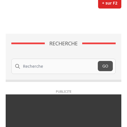
+ sur F2
RECHERCHE
Recherche
GO