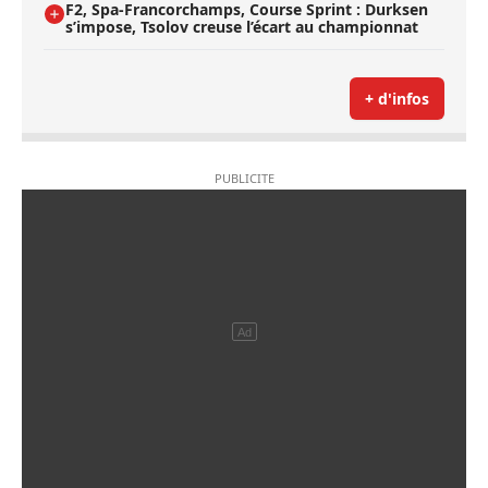
F2, Spa-Francorchamps, Course Sprint : Durksen
s’impose, Tsolov creuse l’écart au championnat
+ d'infos