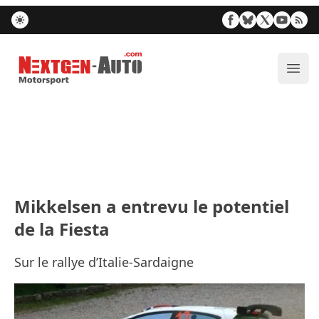
Nextgen-Auto.com
Ouvr
Mikkelsen a entrevu le potentiel
de la Fiesta
Sur le rallye d’Italie-Sardaigne