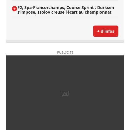
F2, Spa-Francorchamps, Course Sprint : Durksen
s’impose, Tsolov creuse l’écart au championnat
+ d'infos