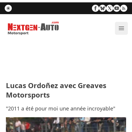
Nextgen-Auto.com
Ouvr
Lucas Ordoñez avec Greaves
Motorsports
"2011 a été pour moi une année incroyable"