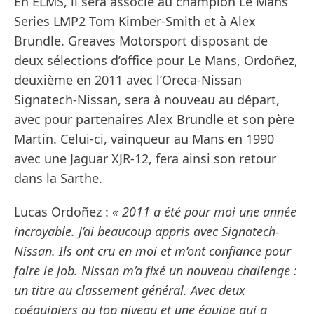
En ELMS, il sera associé au champion Le Mans
Series LMP2 Tom Kimber-Smith et à Alex
Brundle. Greaves Motorsport disposant de
deux sélections d’office pour Le Mans, Ordoñez,
deuxième en 2011 avec l’Oreca-Nissan
Signatech-Nissan, sera à nouveau au départ,
avec pour partenaires Alex Brundle et son père
Martin. Celui-ci, vainqueur au Mans en 1990
avec une Jaguar XJR-12, fera ainsi son retour
dans la Sarthe.
Lucas Ordoñez :
« 2011 a été pour moi une année
incroyable. J’ai beaucoup appris avec Signatech-
Nissan. Ils ont cru en moi et m’ont confiance pour
faire le job. Nissan m’a fixé un nouveau challenge :
un titre au classement général. Avec deux
coéquipiers au top niveau et une équipe qui a