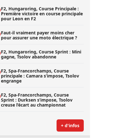
F2, Hungaroring, Course Principale :
Première victoire en course principale
pour Leon en F2
Faut-il vraiment payer moins cher
pour assurer une moto électrique ?
F2, Hungaroring, Course Sprint : Mini
gagne, Tsolov abandonne
F2, Spa-Francorchamps, Course
principale : Camara s’impose, Tsolov
engrange
F2, Spa-Francorchamps, Course
Sprint : Durksen s’impose, Tsolov
creuse l’écart au championnat
+ d'infos