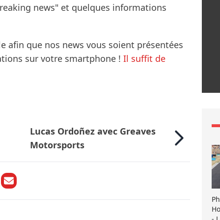
breaking news" et quelques informations
le afin que nos news vous soient présentées
mations sur votre smartphone !
Il suffit de
Lucas Ordoñez avec Greaves
Motorsports
Ph
Ho
- 