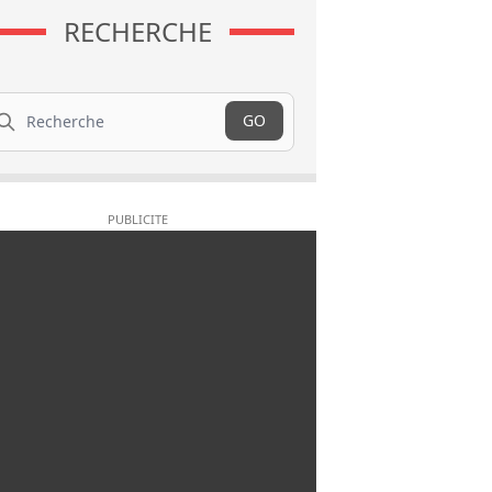
RECHERCHE
cherche
GO