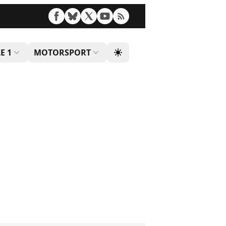
E 1
MOTORSPORT