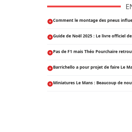
E
Comment le montage des pneus influen
Guide de Noël 2025 : Le livre officiel
Pas de F1 mais Théo Pourchaire retrouv
Barrichello a pour projet de faire Le M
Miniatures Le Mans : Beaucoup de nou