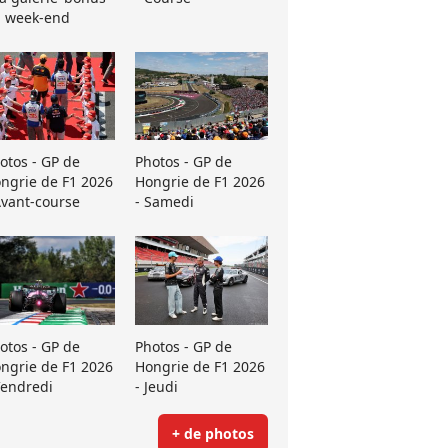
 week-end
otos - GP de
Photos - GP de
ngrie de F1 2026
Hongrie de F1 2026
Avant-course
- Samedi
otos - GP de
Photos - GP de
ngrie de F1 2026
Hongrie de F1 2026
Vendredi
- Jeudi
+ de photos