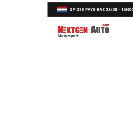
GP DES PAYS-BAS
23/08 - 15H0
Nextgen-Auto.com