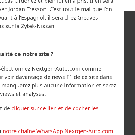
Lucas Ordonez et bien lui en a pris. Il en sera
c Jordan Tresson. C’est tout le mal que l’on
Quant à l’Espagnol, il sera chez Greaves
 sur la Zytek-Nissan.
lité de notre site ?
s sélectionnez Nextgen-Auto.com comme
ur voir davantage de news F1 de ce site dans
ne manquerez plus aucune information et serez
rviews et analyses.
it de
cliquer sur ce lien et de cocher les
à
notre chaîne WhatsApp Nextgen-Auto.com