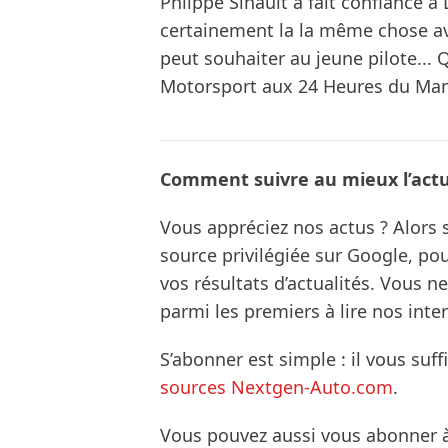
Phiippe Sinault a fait confiance à 
certainement la la même chose ave
peut souhaiter au jeune pilote... 
Motorsport aux 24 Heures du Mans
Comment suivre au mieux l’actua
Vous appréciez nos actus ? Alor
source privilégiée sur Google, po
vos résultats d’actualités. Vous 
parmi les premiers à lire nos inte
S’abonner est simple : il vous suff
sources Nextgen-Auto.com
.
Vous pouvez aussi vous abonner 