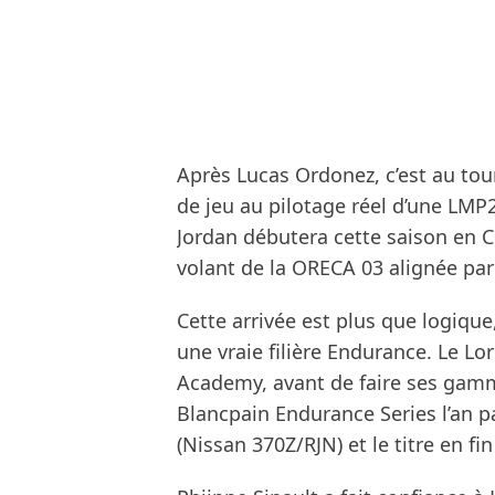
Après Lucas Ordonez, c’est au tou
de jeu au pilotage réel d’une LM
Jordan débutera cette saison en
volant de la ORECA 03 alignée par
Cette arrivée est plus que logique
une vraie filière Endurance. Le Lo
Academy, avant de faire ses gamm
Blancpain Endurance Series l’an p
(Nissan 370Z/RJN) et le titre en fi