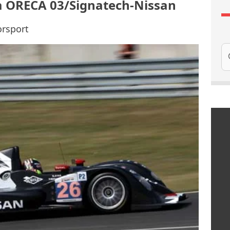
la ORECA 03/Signatech-Nissan
orsport
Re