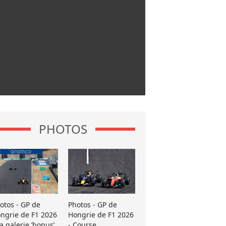
PHOTOS
otos - GP de
Photos - GP de
ngrie de F1 2026
Hongrie de F1 2026
La galerie ’bonus’
- Course