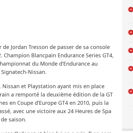
r de Jordan Tresson de passer de sa console
P2. Champion Blancpain Endurance Series GT4,
 Championnat du Monde d’Endurance au
 Signatech-Nissan.
, Nissan et Playstation ayant mis en place
rrain a remporté la deuxième édition de la GT
es en Coupe d’Europe GT4 en 2010, puis la
assé, avec une victoire aux 24 Heures de Spa
n de saison.