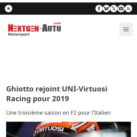
Nextgen-Auto.com
Ouvr
Ghiotto rejoint UNI-Virtuosi
Racing pour 2019
Une troisième saison en F2 pour l’Italien