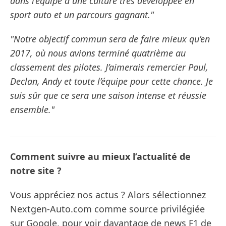
dans l’équipe a une culture très développée en
sport auto et un parcours gagnant."
"Notre objectif commun sera de faire mieux qu’en
2017, où nous avions terminé quatrième au
classement des pilotes. J’aimerais remercier Paul,
Declan, Andy et toute l’équipe pour cette chance. Je
suis sûr que ce sera une saison intense et réussie
ensemble."
Comment suivre au mieux l’actualité de
notre site ?
Vous appréciez nos actus ? Alors sélectionnez
Nextgen-Auto.com comme source privilégiée
sur Google, pour voir davantage de news F1 de