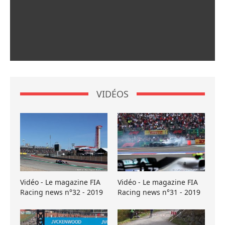
VIDÉOS
Vidéo - Le magazine FIA
Vidéo - Le magazine FIA
Racing news n°32 - 2019
Racing news n°31 - 2019