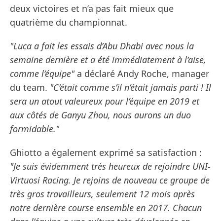
deux victoires et n’a pas fait mieux que
quatrième du championnat.
"Luca a fait les essais d’Abu Dhabi avec nous la
semaine dernière et a été immédiatement à l’aise,
comme l’équipe"
a déclaré Andy Roche, manager
du team.
"C’était comme s’il n’était jamais parti ! Il
sera un atout valeureux pour l’équipe en 2019 et
aux côtés de Ganyu Zhou, nous aurons un duo
formidable."
Ghiotto a également exprimé sa satisfaction :
"Je suis évidemment très heureux de rejoindre UNI-
Virtuosi Racing. Je rejoins de nouveau ce groupe de
très gros travailleurs, seulement 12 mois après
notre dernière course ensemble en 2017. Chacun