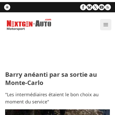
Nextgen-Auto.com
Ouvr
Barry anéanti par sa sortie au
Monte-Carlo
"Les intermédiaires étaient le bon choix au
moment du service"