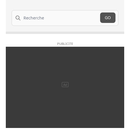
Recherche
GO