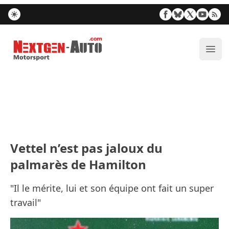
Nextgen-Auto.com
Ouvr
Vettel n’est pas jaloux du
palmarès de Hamilton
"Il le mérite, lui et son équipe ont fait un super
travail"