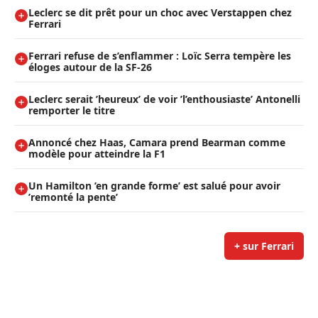
Leclerc se dit prêt pour un choc avec Verstappen chez
Ferrari
Ferrari refuse de s’enflammer : Loïc Serra tempère les
éloges autour de la SF-26
Leclerc serait ’heureux’ de voir ’l’enthousiaste’ Antonelli
remporter le titre
Annoncé chez Haas, Camara prend Bearman comme
modèle pour atteindre la F1
Un Hamilton ’en grande forme’ est salué pour avoir
’remonté la pente’
+ sur Ferrari