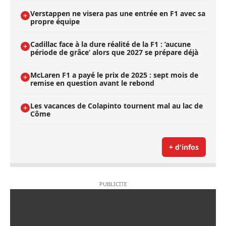
Verstappen ne visera pas une entrée en F1 avec sa
propre équipe
Cadillac face à la dure réalité de la F1 : ’aucune
période de grâce’ alors que 2027 se prépare déjà
McLaren F1 a payé le prix de 2025 : sept mois de
remise en question avant le rebond
Les vacances de Colapinto tournent mal au lac de
Côme
+ d'infos