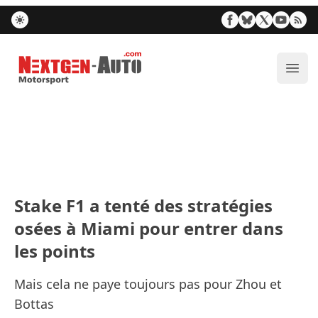
Nextgen-Auto.com
Ouvr
Stake F1 a tenté des stratégies
osées à Miami pour entrer dans
les points
Mais cela ne paye toujours pas pour Zhou et
Bottas