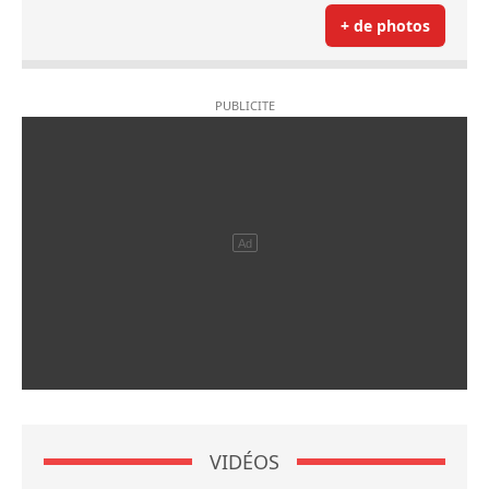
+ de photos
VIDÉOS