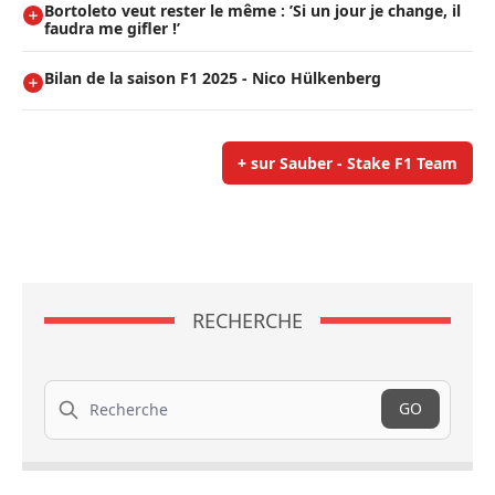
Bortoleto veut rester le même : ’Si un jour je change, il
faudra me gifler !’
Bilan de la saison F1 2025 - Nico Hülkenberg
+ sur Sauber - Stake F1 Team
RECHERCHE
Recherche
GO