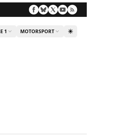
E 1
MOTORSPORT