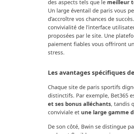
des aspects tels que le
meilleur 
Un large éventail de paris vous pe
d’accroître vos chances de succès.
convivialité de l’interface utilisa
proposées par le site. Une plate
paiement fiables vous offriront u
stress.
Les avantages spécifiques des
Chaque site de paris sportifs di
distinctifs. Par exemple, Bet365 
et ses bonus alléchants
, tandis 
conviviale et
une large gamme d
De son côté, Bwin se distingue pa