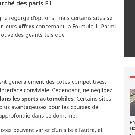
rché des paris F1
gne regorge d’options, mais certains sites se
r leurs
offres
concernant la Formule 1. Parmi
trouve des géants tels que :
ent généralement des cotes compétitives,
nterface conviviale. Cependant, ne négligez
dans les sports automobiles
. Certains sites
 plus avantageuses pour les courses de
e approfondie dans ce domaine.
Ph
Ho
otes peuvent varier d’un site à l’autre, et
- 