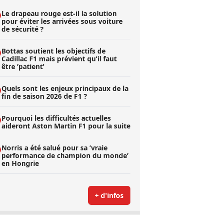
Le drapeau rouge est-il la solution
pour éviter les arrivées sous voiture
de sécurité ?
Bottas soutient les objectifs de
Cadillac F1 mais prévient qu’il faut
être ’patient’
Quels sont les enjeux principaux de la
fin de saison 2026 de F1 ?
Pourquoi les difficultés actuelles
aideront Aston Martin F1 pour la suite
Norris a été salué pour sa ’vraie
performance de champion du monde’
en Hongrie
+ d'infos