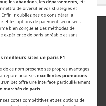
tour, les abandons, les dépassements
, etc.
rmettra de diversifier vos stratégies et
 Enfin, n’oubliez pas de considérer la
teur et les options de paiement sécurisées
forme bien conçue et des méthodes de
ne expérience de paris agréable et sans
 meilleurs sites de paris F1
gne de ce nom présente ses propres avantages
est réputé pour ses
excellentes promotions
qu’Unibet offre une interface particulièrement
e marchés de paris
.
r ses cotes compétitives et ses options de