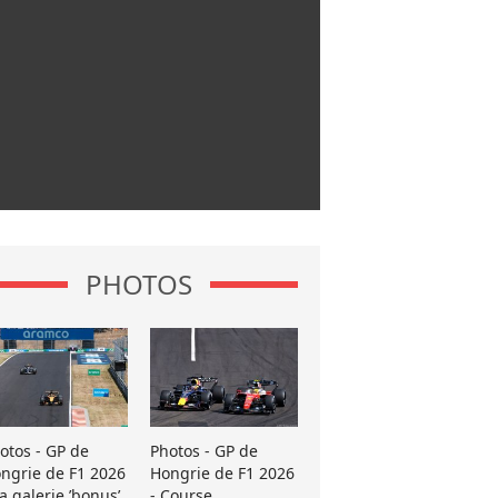
PHOTOS
otos - GP de
Photos - GP de
ngrie de F1 2026
Hongrie de F1 2026
La galerie ’bonus’
- Course