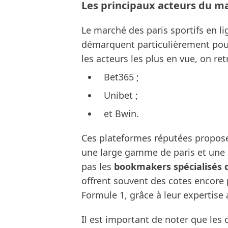
Les principaux acteurs du ma
Le marché des paris sportifs en li
démarquent particulièrement pou
les acteurs les plus en vue, on re
Bet365 ;
Unibet ;
et Bwin.
Ces plateformes réputées propos
une large gamme de paris et une i
pas les
bookmakers spécialisés 
offrent souvent des cotes encore
Formule 1, grâce à leur expertis
Il est important de noter que les c