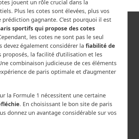
otes jouent un rôle crucial dans la
els. Plus les cotes sont élevées, plus vos
 prédiction gagnante. C’est pourquoi il est
paris sportifs qui propose des cotes
ependant, les cotes ne sont pas le seul
s devez également considérer la
fiabilité de
s proposés, la facilité d’utilisation et les
Une combinaison judicieuse de ces éléments
expérience de paris optimale et d’augmenter
sur la Formule 1 nécessitent une certaine
éfléchie
. En choisissant le bon site de paris
vous donnez un avantage considérable sur vos