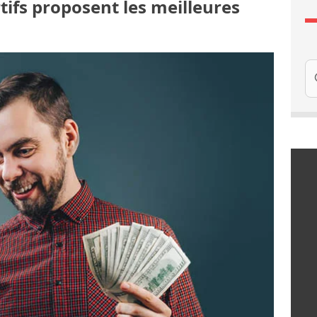
rtifs proposent les meilleures
Re