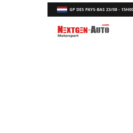
GP DES PAYS-BAS
23/08 - 15H0
Nextgen-Auto.com