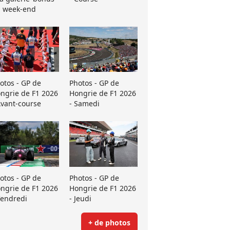
 week-end
otos - GP de
Photos - GP de
ngrie de F1 2026
Hongrie de F1 2026
Avant-course
- Samedi
otos - GP de
Photos - GP de
ngrie de F1 2026
Hongrie de F1 2026
Vendredi
- Jeudi
+ de photos