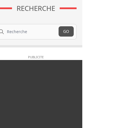
RECHERCHE
cherche
GO