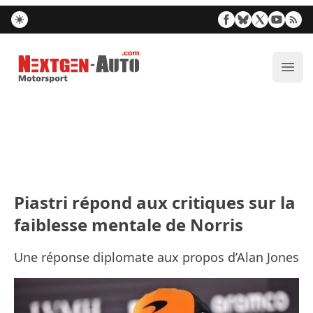
Nextgen-Auto.com
Ouvr
Piastri répond aux critiques sur la
faiblesse mentale de Norris
Une réponse diplomate aux propos d’Alan Jones