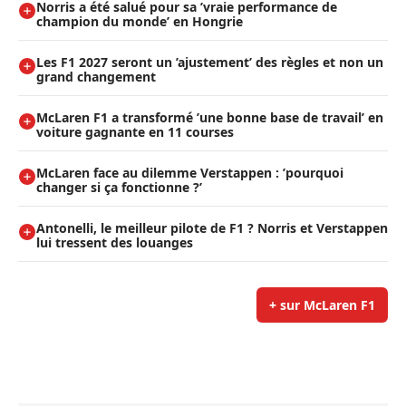
Norris a été salué pour sa ’vraie performance de
champion du monde’ en Hongrie
Les F1 2027 seront un ’ajustement’ des règles et non un
grand changement
McLaren F1 a transformé ’une bonne base de travail’ en
voiture gagnante en 11 courses
McLaren face au dilemme Verstappen : ’pourquoi
changer si ça fonctionne ?’
Antonelli, le meilleur pilote de F1 ? Norris et Verstappen
lui tressent des louanges
+ sur McLaren F1