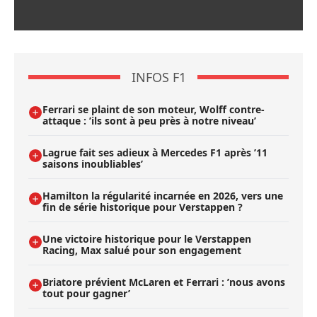
INFOS F1
Ferrari se plaint de son moteur, Wolff contre-
attaque : ’ils sont à peu près à notre niveau’
Lagrue fait ses adieux à Mercedes F1 après ’11
saisons inoubliables’
Hamilton la régularité incarnée en 2026, vers une
fin de série historique pour Verstappen ?
Une victoire historique pour le Verstappen
Racing, Max salué pour son engagement
Briatore prévient McLaren et Ferrari : ’nous avons
tout pour gagner’