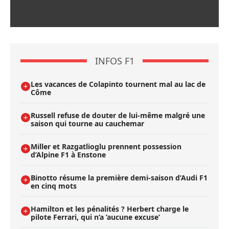
INFOS F1
Les vacances de Colapinto tournent mal au lac de
Côme
Russell refuse de douter de lui-même malgré une
saison qui tourne au cauchemar
Miller et Razgatlioglu prennent possession
d’Alpine F1 à Enstone
Binotto résume la première demi-saison d’Audi F1
en cinq mots
Hamilton et les pénalités ? Herbert charge le
pilote Ferrari, qui n’a ’aucune excuse’