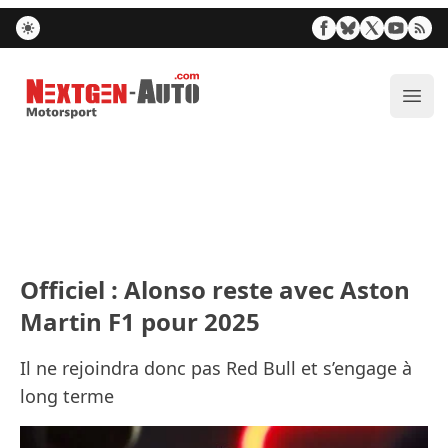
Nextgen-Auto.com
Ouvr
Officiel : Alonso reste avec Aston
Martin F1 pour 2025
Il ne rejoindra donc pas Red Bull et s’engage à
long terme