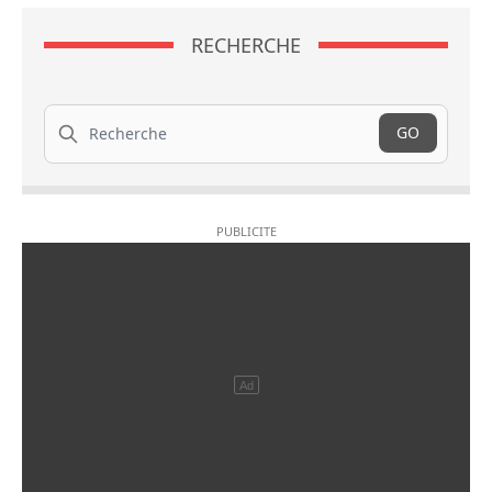
RECHERCHE
Recherche
GO