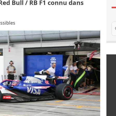
Red Bull / RB F1 connu dans
ssibles
Re