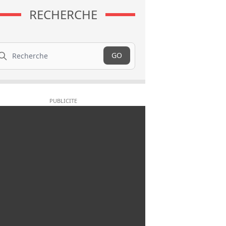
RECHERCHE
cherche
GO