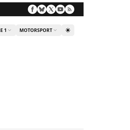
E 1
MOTORSPORT