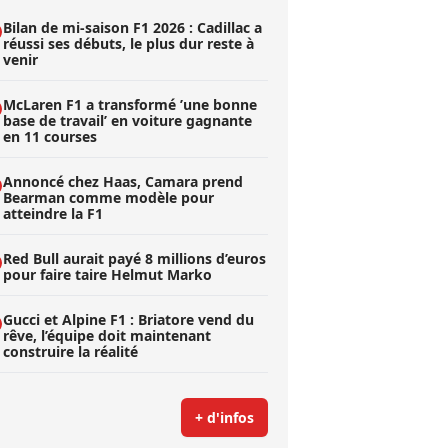
Bilan de mi-saison F1 2026 : Cadillac a
réussi ses débuts, le plus dur reste à
venir
McLaren F1 a transformé ’une bonne
base de travail’ en voiture gagnante
en 11 courses
Annoncé chez Haas, Camara prend
Bearman comme modèle pour
atteindre la F1
Red Bull aurait payé 8 millions d’euros
pour faire taire Helmut Marko
Gucci et Alpine F1 : Briatore vend du
rêve, l’équipe doit maintenant
construire la réalité
+ d'infos