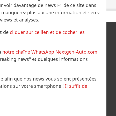
ur voir davantage de news F1 de ce site dans
ne manquerez plus aucune information et serez
rviews et analyses.
it de
cliquer sur ce lien et de cocher les
à
notre chaîne WhatsApp Nextgen-Auto.com
breaking news" et quelques informations
le afin que nos news vous soient présentées
mations sur votre smartphone !
Il suffit de