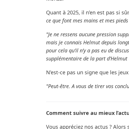
Quant à 2025, il n’en est pas si sûr
ce que font mes mains et mes pieds 
"Je ne ressens aucune pression suppl
mais je connais Helmut depuis longt
pour cela qu’il n’y a pas eu de discu
supplémentaire de la part d’Helmut o
N’est-ce pas un signe que les jeux 
"Peut-être. A vous de tirer vos concl
Comment suivre au mieux l’actua
Vous appréciez nos actus ? Alor