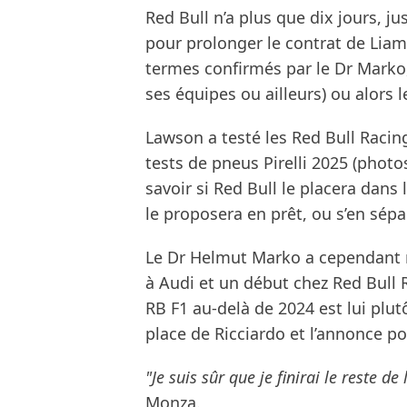
Red Bull n’a plus que dix jours, 
pour prolonger le contrat de Liam 
termes confirmés par le Dr Marko, 
ses équipes ou ailleurs) ou alors le
Lawson a testé les Red Bull Racin
tests de pneus Pirelli 2025 (photo
savoir si Red Bull le placera dans
le proposera en prêt, ou s’en sépa
Le Dr Helmut Marko a cependant r
à Audi et un début chez Red Bull 
RB F1 au-delà de 2024 est lui plu
place de Ricciardo et l’annonce po
"Je suis sûr que je finirai le reste de 
Monza.