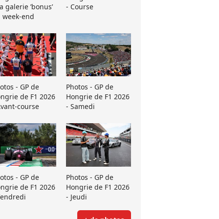
La galerie ’bonus’
- Course
 week-end
otos - GP de
Photos - GP de
ngrie de F1 2026
Hongrie de F1 2026
Avant-course
- Samedi
otos - GP de
Photos - GP de
ngrie de F1 2026
Hongrie de F1 2026
Vendredi
- Jeudi