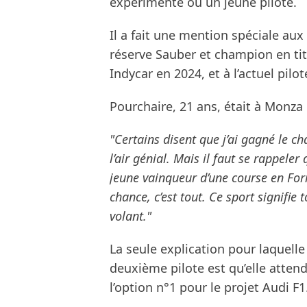
expérimenté ou un jeune pilote.
Il a fait une mention spéciale au
réserve Sauber et champion en titr
Indycar en 2024, et à l’actuel pilo
Pourchaire, 21 ans, était à Monza p
"Certains disent que j’ai gagné le 
l’air génial. Mais il faut se rappeler 
jeune vainqueur d’une course en Form
chance, c’est tout. Ce sport signifie 
volant."
La seule explication pour laquell
deuxième pilote est qu’elle atten
l’option n°1 pour le projet Audi F1