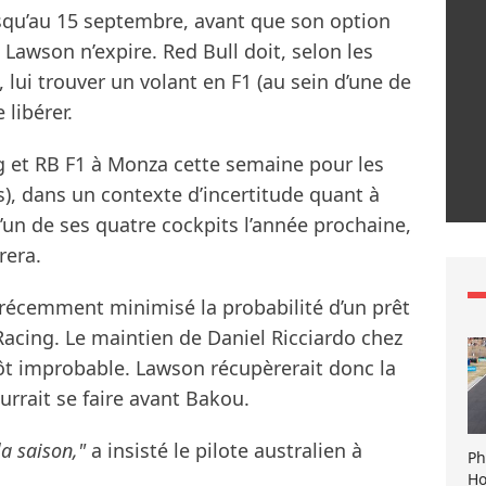
jusqu’au 15 septembre, avant que son option
Lawson n’expire. Red Bull doit, selon les
lui trouver un volant en F1 (au sein d’une de
 libérer.
g et RB F1 à Monza cette semaine pour les
s), dans un contexte d’incertitude quant à
 l’un de ses quatre cockpits l’année prochaine,
rera.
écemment minimisé la probabilité d’un prêt
Racing. Le maintien de Daniel Ricciardo chez
tôt improbable. Lawson récupèrerait donc la
urrait se faire avant Bakou.
la saison,"
a insisté le pilote australien à
Ph
Ho