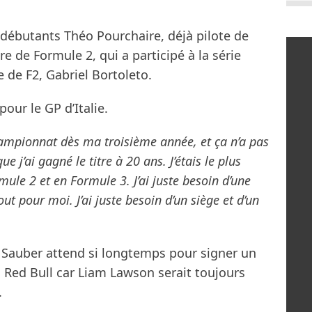
x débutants Théo Pourchaire, déjà pilote de
e de Formule 2, qui a participé à la série
te de F2, Gabriel Bortoleto.
our le GP d’Italie.
championnat dès ma troisième année, et ça n’a pas
que j’ai gagné le titre à 20 ans. J’étais le plus
ule 2 et en Formule 3. J’ai juste besoin d’une
tout pour moi. J’ai juste besoin d’un siège et d’un
e Sauber attend si longtemps pour signer un
d Red Bull car Liam Lawson serait toujours
.