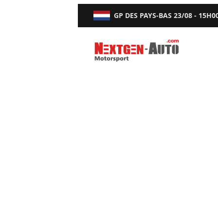
GP DES PAYS-BAS
23/08 - 15H0
Nextgen-Auto.com