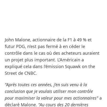
John Malone, actionnaire de la F1 à 49 % et
futur PDG, n’est pas fermé à en céder le
contrôle dans le cas où des acheteurs auraient
un projet plus important. L’Américain a
expliqué cela dans l’émission Squawk on the
Street de CNBC.
"Après toutes ces années, j’en suis venu à la
conclusion que je voulais utiliser mon contrôle
pour maximiser la valeur pour mes actionnaires"
a
déclaré Malone.
"Au cours des 20 dernières