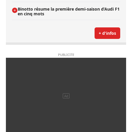
Binotto résume la première demi-saison d’Audi F1
en cinq mots
+ d'infos