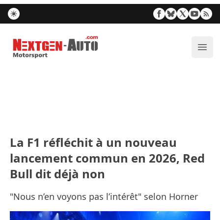
Nextgen-Auto.com
Ouvr
La F1 réfléchit à un nouveau
lancement commun en 2026, Red
Bull dit déjà non
"Nous n’en voyons pas l’intérêt" selon Horner