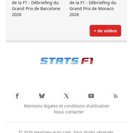
de la F1 - Débriefing du
de la F1 - Débriefing du
Grand Prix de Barcelone
Grand Prix de Monaco
2026
2026
+ de vidéos
Mentions légales et conditions d’utilisation
Nous contacter
© 2026
Nextgen-auto.com
. Tous droits réservés.