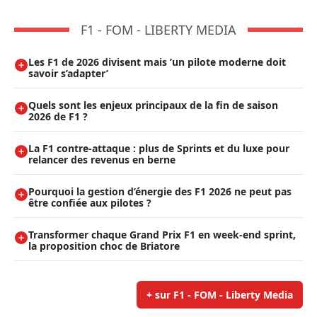
F1 - FOM - LIBERTY MEDIA
Les F1 de 2026 divisent mais ’un pilote moderne doit
savoir s’adapter’
Quels sont les enjeux principaux de la fin de saison
2026 de F1 ?
La F1 contre-attaque : plus de Sprints et du luxe pour
relancer des revenus en berne
Pourquoi la gestion d’énergie des F1 2026 ne peut pas
être confiée aux pilotes ?
Transformer chaque Grand Prix F1 en week-end sprint,
la proposition choc de Briatore
+ sur F1 - FOM - Liberty Media