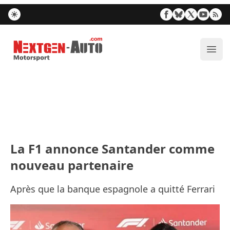
Nextgen-Auto.com
Ouvr
La F1 annonce Santander comme
nouveau partenaire
Après que la banque espagnole a quitté Ferrari