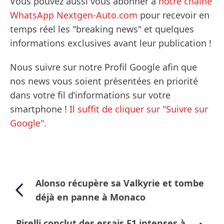
Vous pouvez aussi vous abonner à
notre chaîne
WhatsApp Nextgen-Auto.com
pour recevoir en
temps réel les "breaking news" et quelques
informations exclusives avant leur publication !
Nous suivre sur notre Profil Google afin que
nos news vous soient présentées en priorité
dans votre fil d’informations sur votre
smartphone !
Il suffit de cliquer sur "Suivre sur
Google".
Alonso récupère sa Valkyrie et tombe
déjà en panne à Monaco
Pirelli conclut des essais F1 intenses à