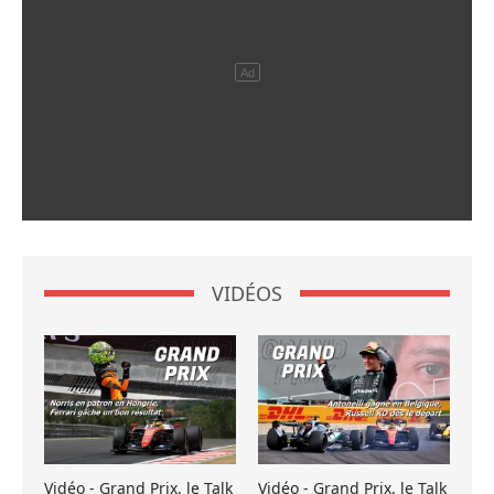
VIDÉOS
Vidéo - Grand Prix, le Talk
Vidéo - Grand Prix, le Talk