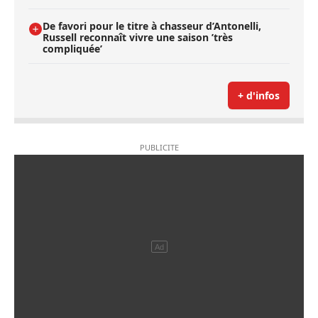
De favori pour le titre à chasseur d’Antonelli,
Russell reconnaît vivre une saison ’très
compliquée’
+ d'infos