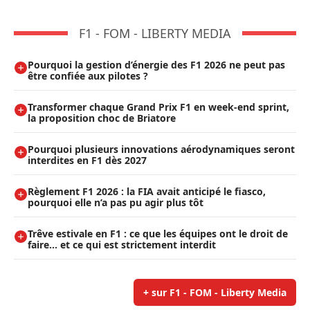
F1 - FOM - LIBERTY MEDIA
Pourquoi la gestion d’énergie des F1 2026 ne peut pas
être confiée aux pilotes ?
Transformer chaque Grand Prix F1 en week-end sprint,
la proposition choc de Briatore
Pourquoi plusieurs innovations aérodynamiques seront
interdites en F1 dès 2027
Règlement F1 2026 : la FIA avait anticipé le fiasco,
pourquoi elle n’a pas pu agir plus tôt
Trêve estivale en F1 : ce que les équipes ont le droit de
faire... et ce qui est strictement interdit
+ sur F1 - FOM - Liberty Media