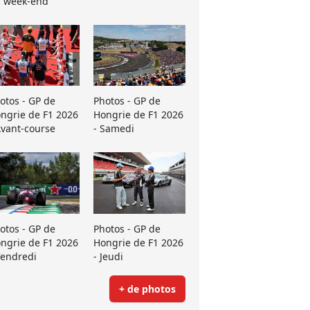
 week-end
otos - GP de
Photos - GP de
ngrie de F1 2026
Hongrie de F1 2026
Avant-course
- Samedi
otos - GP de
Photos - GP de
ngrie de F1 2026
Hongrie de F1 2026
Vendredi
- Jeudi
+ de photos