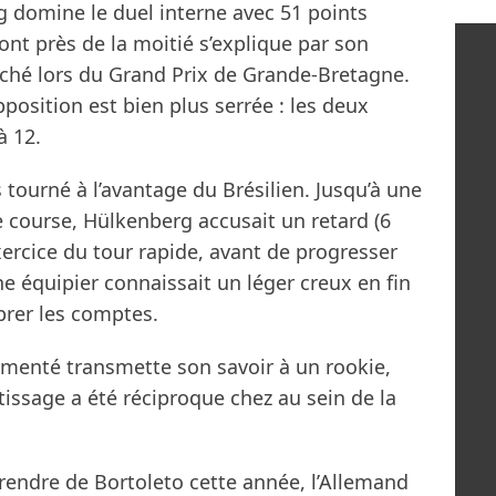
g domine le duel interne avec 51 points
ont près de la moitié s’explique par son
ché lors du Grand Prix de Grande-Bretagne.
pposition est bien plus serrée : les deux
à 12.
urné à l’avantage du Brésilien. Jusqu’à une
e course, Hülkenberg accusait un retard (6
exercice du tour rapide, avant de progresser
e équipier connaissait un léger creux en fin
brer les comptes.
rimenté transmette son savoir à un rookie,
issage a été réciproque chez au sein de la
prendre de Bortoleto cette année, l’Allemand