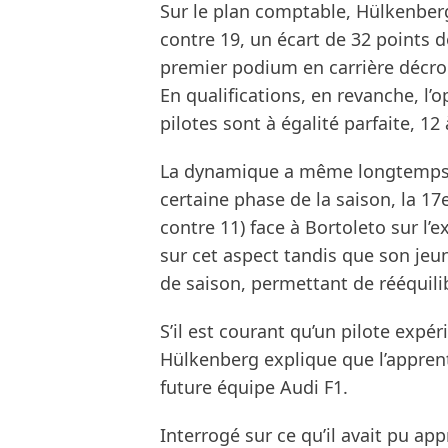
Sur le plan comptable, Hülkenber
contre 19, un écart de 32 points d
premier podium en carrière décro
En qualifications, en revanche, l’o
pilotes sont à égalité parfaite, 12 
La dynamique a même longtemps to
certaine phase de la saison, la 17
contre 11) face à Bortoleto sur l’
sur cet aspect tandis que son jeun
de saison, permettant de rééquili
S’il est courant qu’un pilote expé
Hülkenberg explique que l’apprent
future équipe Audi F1.
Interrogé sur ce qu’il avait pu ap