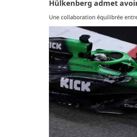
Hülkenberg admet avoir 
Une collaboration équilibrée entr