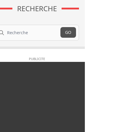
RECHERCHE
cherche
GO