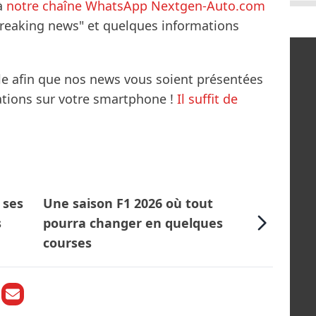
à
notre chaîne WhatsApp Nextgen-Auto.com
breaking news" et quelques informations
le afin que nos news vous soient présentées
mations sur votre smartphone !
Il suffit de
 ses
Une saison F1 2026 où tout
s
pourra changer en quelques
courses