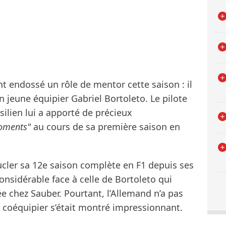
 endossé un rôle de mentor cette saison : il
n jeune équipier Gabriel Bortoleto. Le pilote
ilien lui a apporté de précieux
oments"
au cours de sa première saison en
cler sa 12e saison complète en F1 depuis ses
nsidérable face à celle de Bortoleto qui
ée chez Sauber. Pourtant, l’Allemand n’a pas
n coéquipier s’était montré impressionnant.