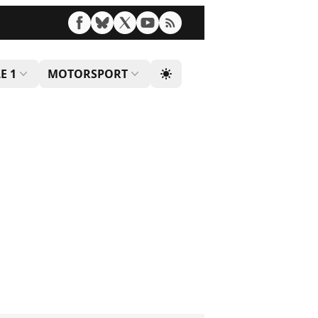
E 1
MOTORSPORT