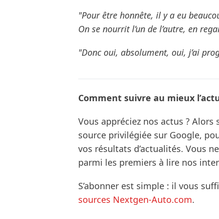
"Pour être honnête, il y a eu beauco
On se nourrit l’un de l’autre, en reg
"Donc oui, absolument, oui, j’ai prog
Comment suivre au mieux l’actua
Vous appréciez nos actus ? Alor
source privilégiée sur Google, po
vos résultats d’actualités. Vous 
parmi les premiers à lire nos inte
S’abonner est simple : il vous suff
sources Nextgen-Auto.com
.