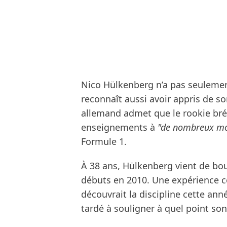
Nico Hülkenberg n’a pas seulement
reconnaît aussi avoir appris de so
allemand admet que le rookie brés
enseignements à
"de nombreux m
Formule 1.
À 38 ans, Hülkenberg vient de bou
débuts en 2010. Une expérience co
découvrait la discipline cette ann
tardé à souligner à quel point so