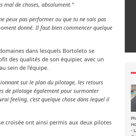
s mal de choses, absolument."
 ne peux pas performer ou que tu ne sais pas
 moment donné. Il faut bien commencer quelque
 domaines dans lesquels Bortoleto se
ofit des qualités de son équipier, avec un
u sein de l’équipe.
ionnant sur le plan du pilotage, les retours
es de pilotage également pour surmonter
 vrai feeling, c’est quelque chose dans lequel il
Ph
se croisée ont ainsi permis aux deux pilotes
Ho
- 