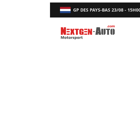
GP DES PAYS-BAS
23/08 - 15H0
Nextgen-Auto.com