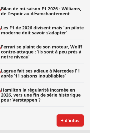
Bilan de mi-saison F1 2026 : Williams,
de l’espoir au désenchantement
Les F1 de 2026 divisent mais ’un pilote
moderne doit savoir s’adapter’
Ferrari se plaint de son moteur, Wolff
contre-attaque : ’ils sont à peu près à
notre niveau’
Lagrue fait ses adieux à Mercedes F1
après ’11 saisons inoubliables’
Hamilton la régularité incarnée en
2026, vers une fin de série historique
pour Verstappen ?
+ d'infos