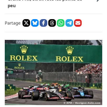
peu
Partage