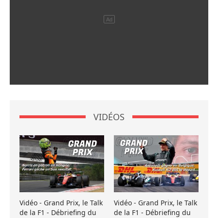
VIDÉOS
Vidéo - Grand Prix, le Talk
Vidéo - Grand Prix, le Talk
de la F1 - Débriefing du
de la F1 - Débriefing du