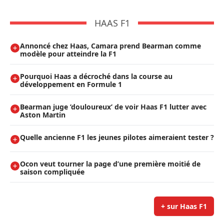
HAAS F1
Annoncé chez Haas, Camara prend Bearman comme
modèle pour atteindre la F1
Pourquoi Haas a décroché dans la course au
développement en Formule 1
Bearman juge ’douloureux’ de voir Haas F1 lutter avec
Aston Martin
Quelle ancienne F1 les jeunes pilotes aimeraient tester ?
Ocon veut tourner la page d’une première moitié de
saison compliquée
+ sur Haas F1