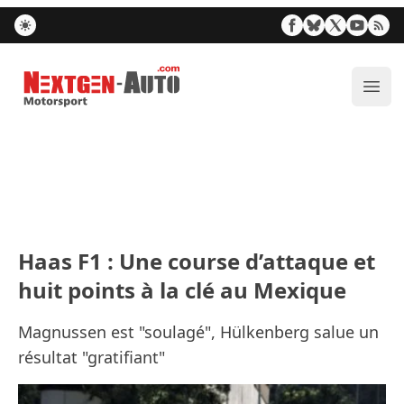
Nextgen-Auto.com
Ouvr
Haas F1 : Une course d’attaque et
huit points à la clé au Mexique
Magnussen est "soulagé", Hülkenberg salue un
résultat "gratifiant"