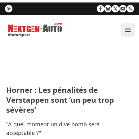
Nextgen-Auto.com
Ouvr
Horner : Les pénalités de
Verstappen sont ’un peu trop
sévères’
"A quel moment un dive bomb sera
acceptable ?"