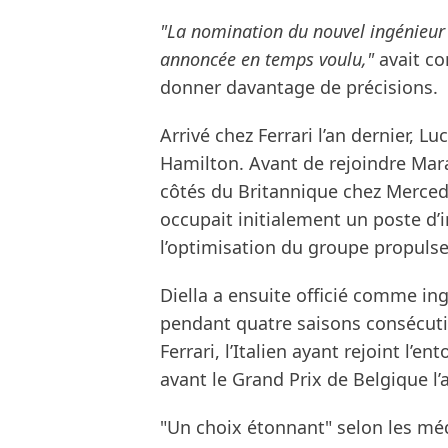
"La nomination du nouvel ingénieur
annoncée en temps voulu,"
avait co
donner davantage de précisions.
Arrivé chez Ferrari l’an dernier, L
Hamilton. Avant de rejoindre Marane
côtés du Britannique chez Mercedes
occupait initialement un poste d’
l’optimisation du groupe propulse
Diella a ensuite officié comme i
pendant quatre saisons consécutiv
Ferrari, l’Italien ayant rejoint l’e
avant le Grand Prix de Belgique l’a
"Un choix étonnant" selon les médi