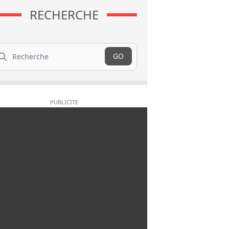
RECHERCHE
cherche
GO