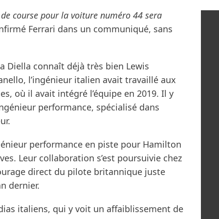
 de course pour la voiture numéro 44 sera
nfirmé Ferrari dans un communiqué, sans
uca Diella connaît déjà très bien Lewis
llo, l’ingénieur italien avait travaillé aux
, où il avait intégré l’équipe en 2019. Il y
ingénieur performance, spécialisé dans
ur.
ngénieur performance en piste pour Hamilton
es. Leur collaboration s’est poursuivie chez
ntourage direct du pilote britannique juste
n dernier.
as italiens, qui y voit un affaiblissement de