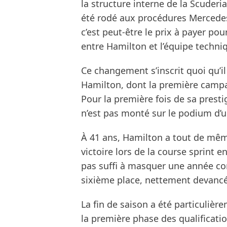
la structure interne de la Scuder
été rodé aux procédures Mercedes F
c’est peut-être le prix à payer pou
entre Hamilton et l’équipe techni
Ce changement s’inscrit quoi qu’i
Hamilton, dont la première campag
Pour la première fois de sa presti
n’est pas monté sur le podium d’u
À 41 ans, Hamilton a tout de mêm
victoire lors de la course sprint 
pas suffi à masquer une année co
sixième place, nettement devancé 
La fin de saison a été particulièr
la première phase des qualificati