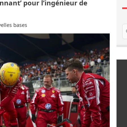
onnant’ pour l’ingénieur de
elles bases
Re