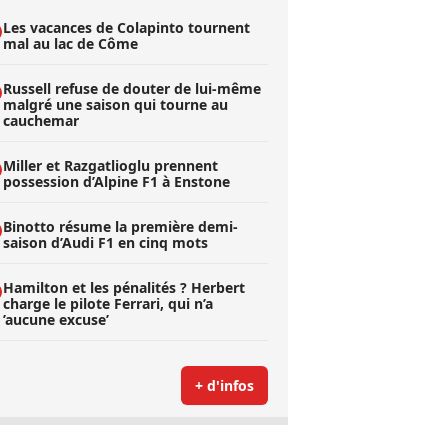
Les vacances de Colapinto tournent
mal au lac de Côme
Russell refuse de douter de lui-même
malgré une saison qui tourne au
cauchemar
Miller et Razgatlioglu prennent
possession d’Alpine F1 à Enstone
Binotto résume la première demi-
saison d’Audi F1 en cinq mots
Hamilton et les pénalités ? Herbert
charge le pilote Ferrari, qui n’a
’aucune excuse’
+ d'infos