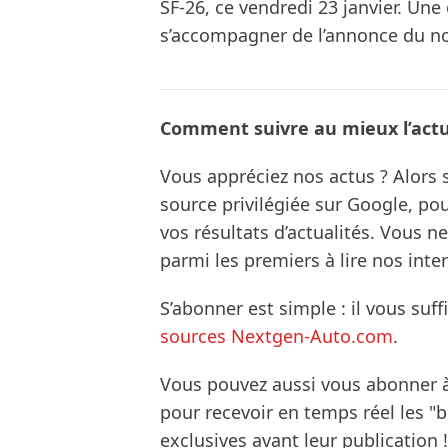
SF-26, ce vendredi 23 janvier. Un
s’accompagner de l’annonce du no
Comment suivre au mieux l’actua
Vous appréciez nos actus ? Alor
source privilégiée sur Google, po
vos résultats d’actualités. Vous 
parmi les premiers à lire nos inte
S’abonner est simple : il vous suff
sources Nextgen-Auto.com
.
Vous pouvez aussi vous abonner 
pour recevoir en temps réel les "
exclusives avant leur publication !