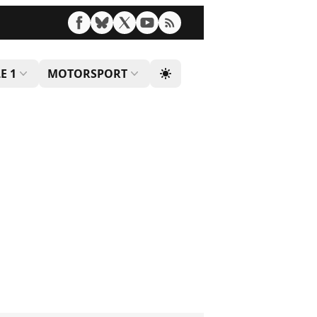
E 1
MOTORSPORT