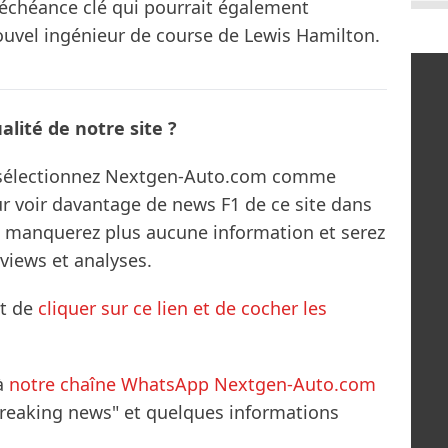
e échéance clé qui pourrait également
uvel ingénieur de course de Lewis Hamilton.
lité de notre site ?
s sélectionnez Nextgen-Auto.com comme
ur voir davantage de news F1 de ce site dans
ne manquerez plus aucune information et serez
rviews et analyses.
it de
cliquer sur ce lien et de cocher les
à
notre chaîne WhatsApp Nextgen-Auto.com
breaking news" et quelques informations