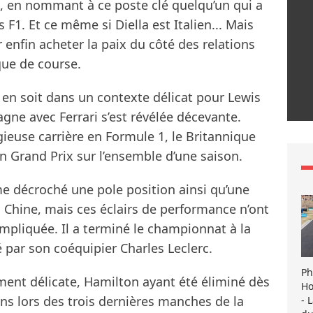
ia, en nommant à ce poste clé quelqu’un qui a
1. Et ce même si Diella est Italien... Mais
r enfin acheter la paix du côté des relations
que de course.
l en soit dans un contexte délicat pour Lewis
ne avec Ferrari s’est révélée décevante.
gieuse carrière en Formule 1, le Britannique
n Grand Prix sur l’ensemble d’une saison.
e décroché une pole position ainsi qu’une
en Chine, mais ces éclairs de performance n’ont
mpliquée. Il a terminé le championnat à la
par son coéquipier Charles Leclerc.
Ph
ement délicate, Hamilton ayant été éliminé dès
Ho
ons lors des trois dernières manches de la
- 