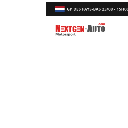
GP DES PAYS-BAS
23/08 - 15H0
Nextgen-Auto.com