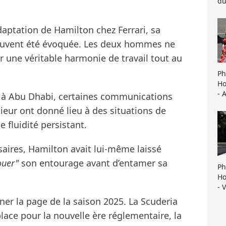
du
adaptation de Hamilton chez Ferrari, sa
souvent été évoquée. Les deux hommes ne
r une véritable harmonie de travail tout au
Ph
Ho
- 
 à Abu Dhabi, certaines communications
ieur ont donné lieu à des situations de
 fluidité persistant.
aires, Hamilton avait lui-même laissé
ouer"
son entourage avant d’entamer sa
Ph
Ho
- 
ner la page de la saison 2025. La Scuderia
lace pour la nouvelle ère réglementaire, la