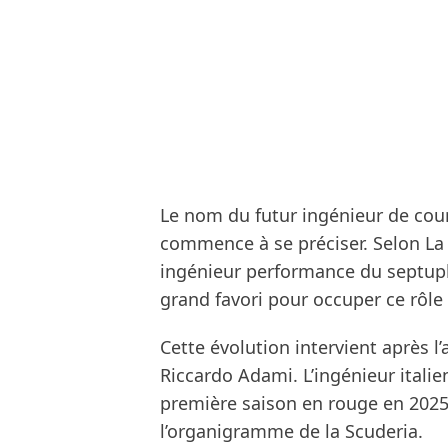
Le nom du futur ingénieur de cour
commence à se préciser. Selon La G
ingénieur performance du septu
grand favori pour occuper ce rôle
Cette évolution intervient après l
Riccardo Adami. L’ingénieur itali
première saison en rouge en 2025,
l’organigramme de la Scuderia.