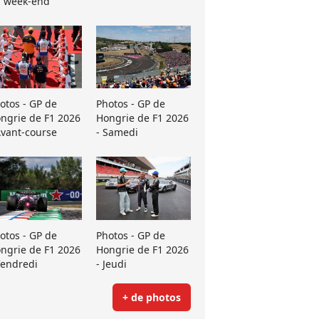
 week-end
otos - GP de
Photos - GP de
ngrie de F1 2026
Hongrie de F1 2026
Avant-course
- Samedi
otos - GP de
Photos - GP de
ngrie de F1 2026
Hongrie de F1 2026
Vendredi
- Jeudi
+ de photos