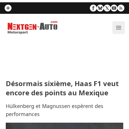
Nextgen-Auto.com
Ouvr
Désormais sixième, Haas F1 veut
encore des points au Mexique
Hülkenberg et Magnussen espèrent des
performances