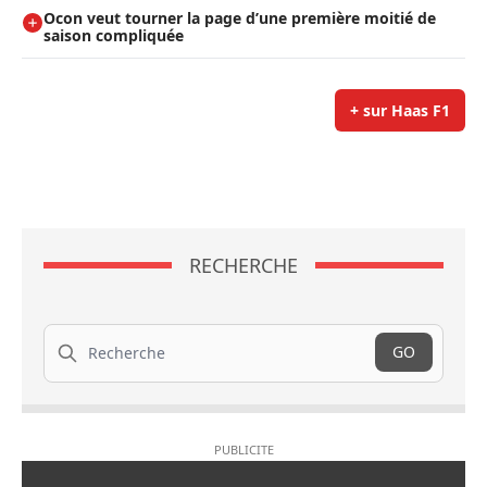
Ocon veut tourner la page d’une première moitié de
saison compliquée
+ sur Haas F1
RECHERCHE
Recherche
GO